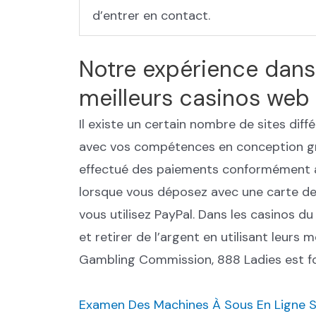
d’entrer en contact.
Notre expérience dans 
meilleurs casinos web
Il existe un certain nombre de sites dif
avec vos compétences en conception gra
effectué des paiements conformément à l
lorsque vous déposez avec une carte de c
vous utilisez PayPal. Dans les casinos d
et retirer de l’argent en utilisant leurs
Gambling Commission, 888 Ladies est 
Examen Des Machines À Sous En Ligne S