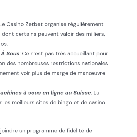
 Le Casino Zetbet organise régulièrement
dont certains peuvent valoir des milliers,
ros.
 À Sous
: Ce n’est pas très accueillant pour
ison des nombreuses restrictions nationales
tainement voir plus de marge de manœuvre
achines à sous en ligne au Suisse
: La
les meilleurs sites de bingo et de casino.
ejoindre un programme de fidélité de