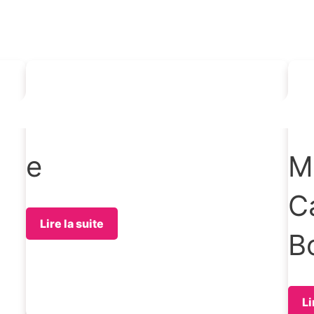
e
e
M
C
Lire la suite
B
Li