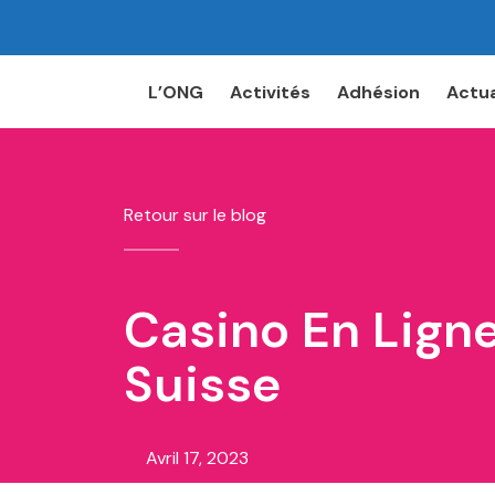
Aller
F
T
Y
I
au
a
w
o
n
contenu
c
i
u
s
e
t
t
t
L’ONG
Activités
Adhésion
Actua
b
t
u
a
o
e
b
g
o
r
e
r
k
a
m
Retour sur le blog
Casino En Ligne
Suisse
Avril 17, 2023