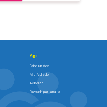
Agir
Faire un don
Allo Aidjedo
Adhérer
Devenir partenaire