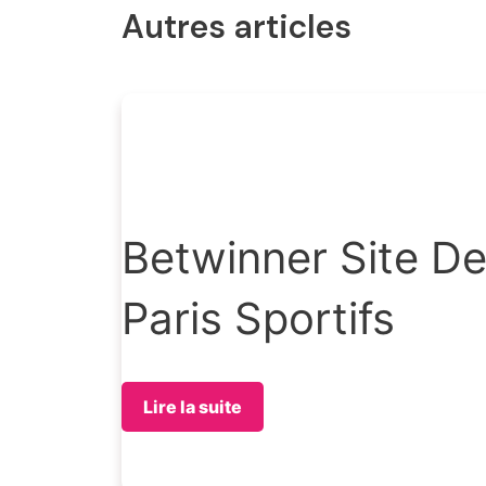
Autres articles
Betwinner Site D
Paris Sportifs
Lire la suite