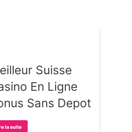
eilleur Suisse
asino En Ligne
onus Sans Depot
re la suite