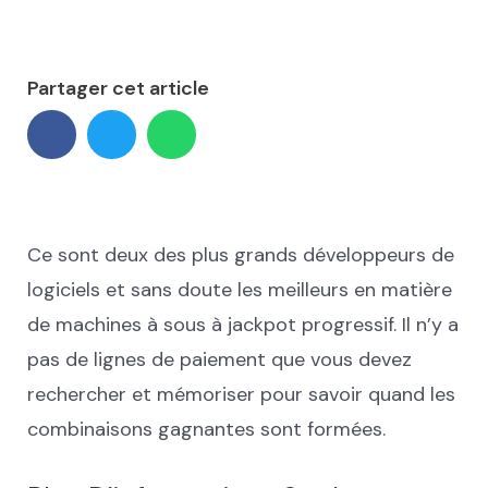
Partager cet article
Ce sont deux des plus grands développeurs de
logiciels et sans doute les meilleurs en matière
de machines à sous à jackpot progressif. Il n’y a
pas de lignes de paiement que vous devez
rechercher et mémoriser pour savoir quand les
combinaisons gagnantes sont formées.