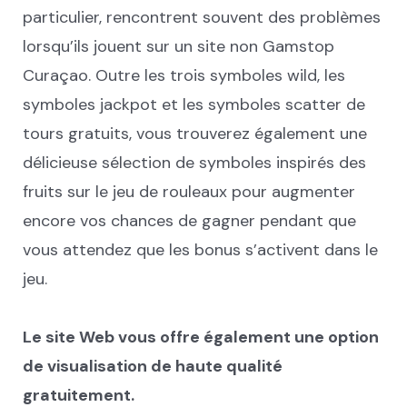
particulier, rencontrent souvent des problèmes
lorsqu’ils jouent sur un site non Gamstop
Curaçao. Outre les trois symboles wild, les
symboles jackpot et les symboles scatter de
tours gratuits, vous trouverez également une
délicieuse sélection de symboles inspirés des
fruits sur le jeu de rouleaux pour augmenter
encore vos chances de gagner pendant que
vous attendez que les bonus s’activent dans le
jeu.
Le site Web vous offre également une option
de visualisation de haute qualité
gratuitement.