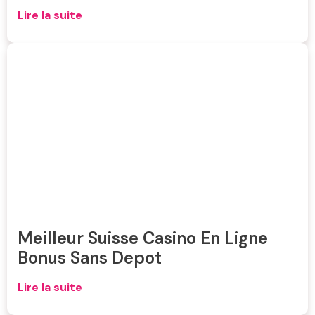
Lire la suite
Meilleur Suisse Casino En Ligne
Bonus Sans Depot
Lire la suite