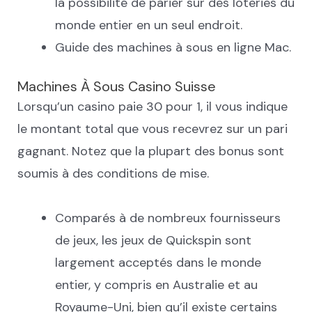
la possibilité de parier sur des loteries du
monde entier en un seul endroit.
Guide des machines à sous en ligne Mac.
Machines À Sous Casino Suisse
Lorsqu’un casino paie 30 pour 1, il vous indique
le montant total que vous recevrez sur un pari
gagnant. Notez que la plupart des bonus sont
soumis à des conditions de mise.
Comparés à de nombreux fournisseurs
de jeux, les jeux de Quickspin sont
largement acceptés dans le monde
entier, y compris en Australie et au
Royaume-Uni, bien qu’il existe certains