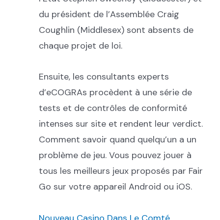
du président de l’Assemblée Craig
Coughlin (Middlesex) sont absents de
chaque projet de loi.
Ensuite, les consultants experts
d’eCOGRAs procèdent à une série de
tests et de contrôles de conformité
intenses sur site et rendent leur verdict.
Comment savoir quand quelqu’un a un
problème de jeu. Vous pouvez jouer à
tous les meilleurs jeux proposés par Fair
Go sur votre appareil Android ou iOS.
Nouveau Casino Dans Le Comté