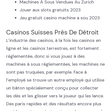
Machines À Sous Vendues Au Zurich
Jouer aux slots gratuits 2023
Jeu gratuit casino machine a sou 2023
Casinos Suisses Près De Détroit
L’industrie des casinos, à la fois les casinos en
ligne et les casinos terrestres, est fortement
réglementée, donc si vous jouez à des
machines à sous réglementées, les machines ne
sont pas truquées, par exemple. Face à
l’employé se trouve un autre employé qui utilise
un bâton spécialement conçu pour collecter
les dés et les glisser vers le joueur qui les lance.
Des paris rapides et des résultats encore plus