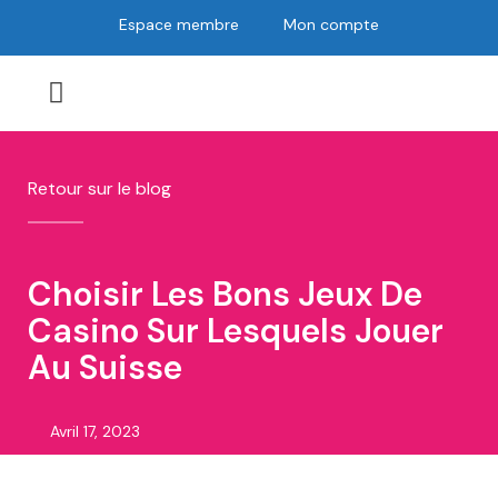
Aller
Espace membre
Mon compte
au
contenu
Menu
Retour sur le blog
Choisir Les Bons Jeux De
Casino Sur Lesquels Jouer
Au Suisse
Avril 17, 2023