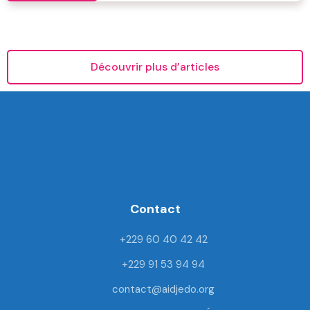
Découvrir plus d’articles
F
T
Y
I
a
w
o
n
c
i
u
s
e
t
t
t
Contact
b
t
u
a
o
e
b
g
+229 60 40 42 42
o
r
e
r
k
a
+229 91 53 94 94
m
contact@aidjedo.org