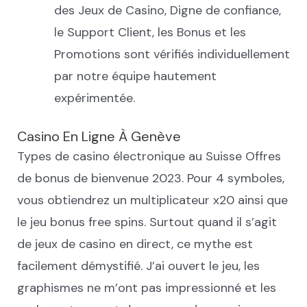
des Jeux de Casino, Digne de confiance,
le Support Client, les Bonus et les
Promotions sont vérifiés individuellement
par notre équipe hautement
expérimentée.
Casino En Ligne À Genève
Types de casino électronique au Suisse Offres
de bonus de bienvenue 2023. Pour 4 symboles,
vous obtiendrez un multiplicateur x20 ainsi que
le jeu bonus free spins. Surtout quand il s’agit
de jeux de casino en direct, ce mythe est
facilement démystifié. J’ai ouvert le jeu, les
graphismes ne m’ont pas impressionné et les