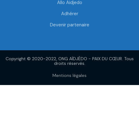
Allo Aidjedo
Adhérer
Devenir partenaire
Copyright © 2020-2022, ONG AÏDJÈDO - PAIX DU CŒUR. Tous
droits réservés.
Mentions légales