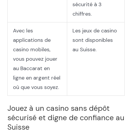
sécurité à 3
chiffres.
Avec les
Les jeux de casino
applications de
sont disponibles
casino mobiles,
au Suisse.
vous pouvez jouer
au Baccarat en
ligne en argent réel
où que vous soyez.
Jouez à un casino sans dépôt
sécurisé et digne de confiance au
Suisse