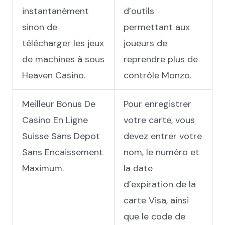
instantanément
d’outils
sinon de
permettant aux
télécharger les jeux
joueurs de
de machines à sous
reprendre plus de
Heaven Casino.
contrôle Monzo.
Meilleur Bonus De
Pour enregistrer
Casino En Ligne
votre carte, vous
Suisse Sans Depot
devez entrer votre
Sans Encaissement
nom, le numéro et
Maximum.
la date
d’expiration de la
carte Visa, ainsi
que le code de