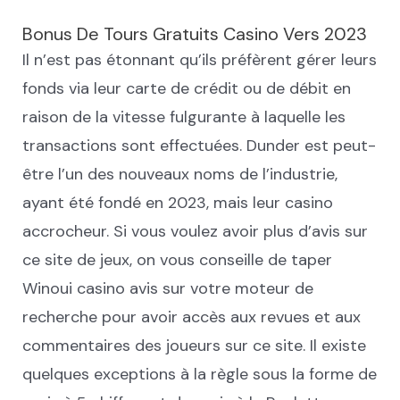
Bonus De Tours Gratuits Casino Vers 2023
Il n’est pas étonnant qu’ils préfèrent gérer leurs
fonds via leur carte de crédit ou de débit en
raison de la vitesse fulgurante à laquelle les
transactions sont effectuées. Dunder est peut-
être l’un des nouveaux noms de l’industrie,
ayant été fondé en 2023, mais leur casino
accrocheur. Si vous voulez avoir plus d’avis sur
ce site de jeux, on vous conseille de taper
Winoui casino avis sur votre moteur de
recherche pour avoir accès aux revues et aux
commentaires des joueurs sur ce site. Il existe
quelques exceptions à la règle sous la forme de