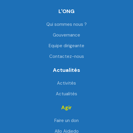
L'ONG
Qui sommes nous ?
Gouvernance
Equipe dirigeante
Contactez-nous
Actualités
Activités
Actualités
Agir
Faire un don
Allo Aidjedo