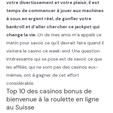
votre divertissement et votre plaisir, il est
temps de commencer à jouer aux machines
à sous en argent réel, de gonfler votre
bankroll et d’aller chercher ce jackpot qui
change la vie.
Un de mes amis m’a appelé ce
matin pour savoir ce qu’il devrait faire quand il
visitera le casino ce week-end.
Une question
intéressante qui se pose est de savoir ce que
les affiliés, qui ne sont pas des casinos eux-
mêmes, ont à gagner de cet effort
considérable.
Top 10 des casinos bonus de
bienvenue à la roulette en ligne
au Suisse