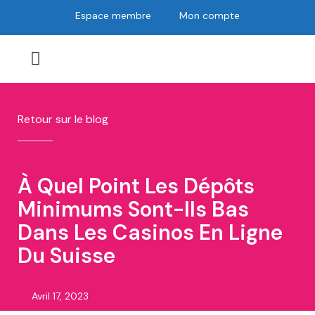
Aller
Espace membre
Mon compte
au
contenu
Menu
Retour sur le blog
À Quel Point Les Dépôts
Minimums Sont-Ils Bas
Dans Les Casinos En Ligne
Du Suisse
Avril 17, 2023