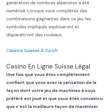
génération de nombres aléatoires a été
numérisé. Lorsque vous complétez des
combinaisons gagnantes dans ce jeu, les
symboles impliqués exploseront et
disparaîtront des rouleaux.
Casinos Suisses À Zurich
Casino En Ligne Suisse Légal
Une fois que vous êtes complètement
confiant que vous avez la sensation de la
façon dont votre jeu de machines à sous
préféré est joué et que vous êtes convaincu
que c’est la meilleure façon de maximiser