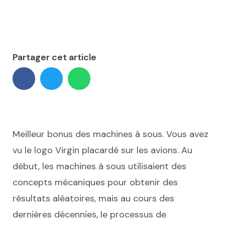
Partager cet article
Meilleur bonus des machines à sous. Vous avez
vu le logo Virgin placardé sur les avions. Au
début, les machines à sous utilisaient des
concepts mécaniques pour obtenir des
résultats aléatoires, mais au cours des
dernières décennies, le processus de