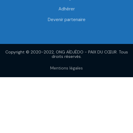
Adhérer
Devenir partenaire
Copyright © 2020-2022, ONG AÏDJÈDO - PAIX DU CŒUR. Tous
droits réservés.
Mentions légales