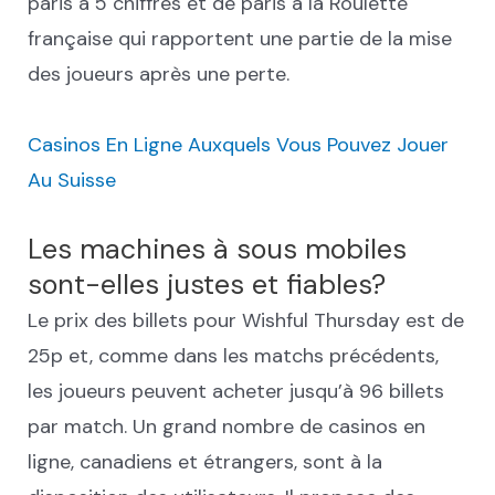
paris à 5 chiffres et de paris à la Roulette
française qui rapportent une partie de la mise
des joueurs après une perte.
Casinos En Ligne Auxquels Vous Pouvez Jouer
Au Suisse
Les machines à sous mobiles
sont-elles justes et fiables?
Le prix des billets pour Wishful Thursday est de
25p et, comme dans les matchs précédents,
les joueurs peuvent acheter jusqu’à 96 billets
par match. Un grand nombre de casinos en
ligne, canadiens et étrangers, sont à la