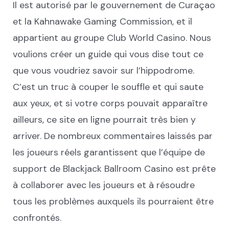
Il est autorisé par le gouvernement de Curaçao
et la Kahnawake Gaming Commission, et il
appartient au groupe Club World Casino. Nous
voulions créer un guide qui vous dise tout ce
que vous voudriez savoir sur l’hippodrome.
C’est un truc à couper le souffle et qui saute
aux yeux, et si votre corps pouvait apparaître
ailleurs, ce site en ligne pourrait très bien y
arriver. De nombreux commentaires laissés par
les joueurs réels garantissent que l’équipe de
support de Blackjack Ballroom Casino est prête
à collaborer avec les joueurs et à résoudre
tous les problèmes auxquels ils pourraient être
confrontés.