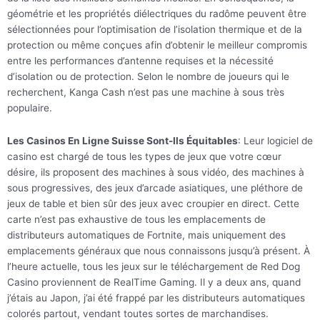
géométrie et les propriétés diélectriques du radôme peuvent être
sélectionnées pour l’optimisation de l’isolation thermique et de la
protection ou même conçues afin d’obtenir le meilleur compromis
entre les performances d’antenne requises et la nécessité
d’isolation ou de protection. Selon le nombre de joueurs qui le
recherchent, Kanga Cash n’est pas une machine à sous très
populaire.
Les Casinos En Ligne Suisse Sont-Ils Équitables
: Leur logiciel de
casino est chargé de tous les types de jeux que votre cœur
désire, ils proposent des machines à sous vidéo, des machines à
sous progressives, des jeux d’arcade asiatiques, une pléthore de
jeux de table et bien sûr des jeux avec croupier en direct. Cette
carte n’est pas exhaustive de tous les emplacements de
distributeurs automatiques de Fortnite, mais uniquement des
emplacements généraux que nous connaissons jusqu’à présent. À
l’heure actuelle, tous les jeux sur le téléchargement de Red Dog
Casino proviennent de RealTime Gaming. Il y a deux ans, quand
j’étais au Japon, j’ai été frappé par les distributeurs automatiques
colorés partout, vendant toutes sortes de marchandises.