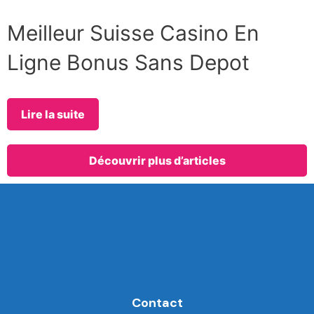
Meilleur Suisse Casino En
Ligne Bonus Sans Depot
Lire la suite
Découvrir plus d’articles
F
T
Y
I
a
w
o
n
c
i
u
s
e
t
t
t
Contact
b
t
u
a