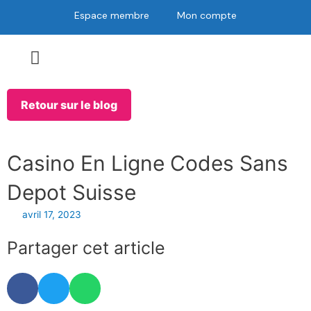
Aller
Espace membre
Mon compte
au
contenu
Menu
Retour sur le blog
Casino En Ligne Codes Sans
Depot Suisse
avril 17, 2023
Partager cet article