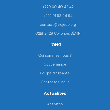
o
e
b
g
+229 60 40 42 42
o
r
e
r
k
a
+229 91 53 94 94
m
contact@aidjedo.org
02BP2428 Cotonou, BÉNIN
L'ONG
Qui sommes nous ?
Gouvernance
Equipe dirigeante
Contactez-nous
Actualités
Activités