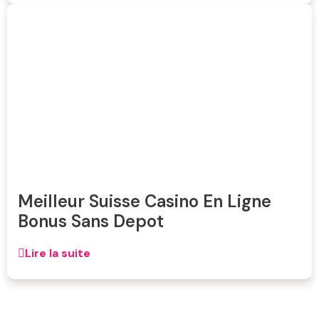
Meilleur Suisse Casino En Ligne
Bonus Sans Depot
Lire la suite