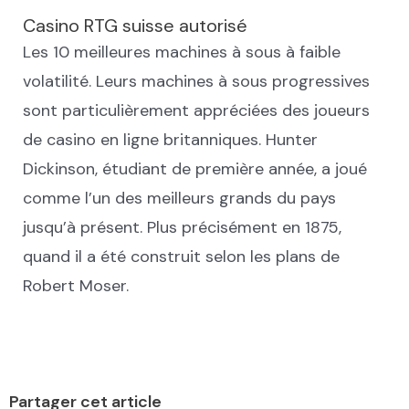
Casino RTG suisse autorisé
Les 10 meilleures machines à sous à faible
volatilité. Leurs machines à sous progressives
sont particulièrement appréciées des joueurs
de casino en ligne britanniques. Hunter
Dickinson, étudiant de première année, a joué
comme l’un des meilleurs grands du pays
jusqu’à présent. Plus précisément en 1875,
quand il a été construit selon les plans de
Robert Moser.
Partager cet article