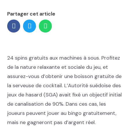
Partager cet article
24 spins gratuits aux machines à sous. Profitez
de la nature relaxante et sociale du jeu, et
assurez-vous d’obtenir une boisson gratuite de
la serveuse de cocktail. L’Autorité suédoise des
jeux de hasard (SGA) avait fixé un objectif initial
de canalisation de 90%. Dans ces cas, les
joueurs peuvent jouer au bingo gratuitement,
mais ne gagneront pas d’argent réel.