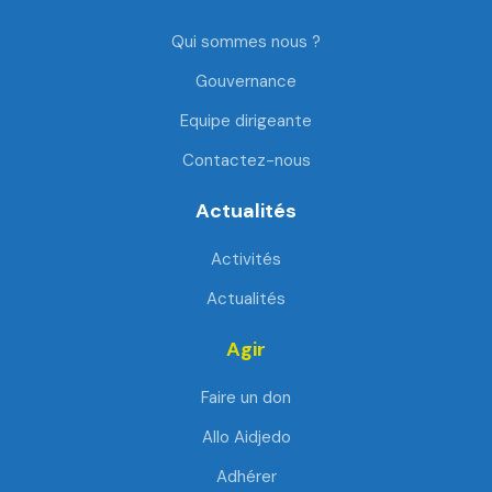
Qui sommes nous ?
Gouvernance
Equipe dirigeante
Contactez-nous
Actualités
Activités
Actualités
Agir
Faire un don
Allo Aidjedo
Adhérer