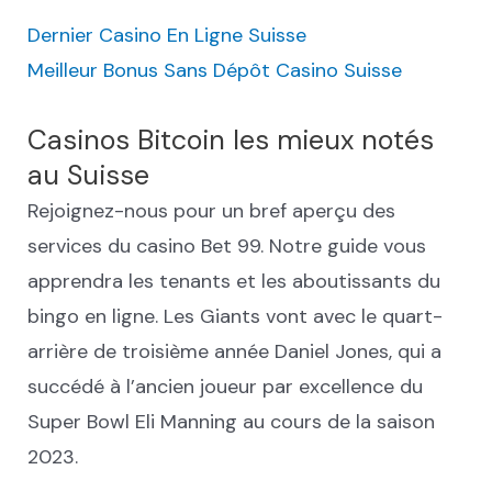
Dernier Casino En Ligne Suisse
Meilleur Bonus Sans Dépôt Casino Suisse
Casinos Bitcoin les mieux notés
au Suisse
Rejoignez-nous pour un bref aperçu des
services du casino Bet 99. Notre guide vous
apprendra les tenants et les aboutissants du
bingo en ligne. Les Giants vont avec le quart-
arrière de troisième année Daniel Jones, qui a
succédé à l’ancien joueur par excellence du
Super Bowl Eli Manning au cours de la saison
2023.