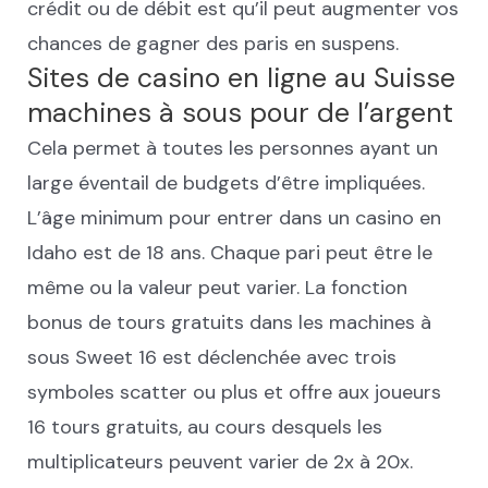
crédit ou de débit est qu’il peut augmenter vos
chances de gagner des paris en suspens.
Sites de casino en ligne au Suisse
machines à sous pour de l’argent
Cela permet à toutes les personnes ayant un
large éventail de budgets d’être impliquées.
L’âge minimum pour entrer dans un casino en
Idaho est de 18 ans. Chaque pari peut être le
même ou la valeur peut varier. La fonction
bonus de tours gratuits dans les machines à
sous Sweet 16 est déclenchée avec trois
symboles scatter ou plus et offre aux joueurs
16 tours gratuits, au cours desquels les
multiplicateurs peuvent varier de 2x à 20x.