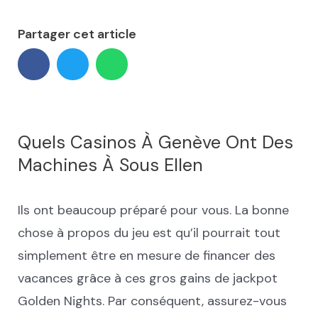
Partager cet article
Quels Casinos À Genève Ont Des
Machines À Sous Ellen
Ils ont beaucoup préparé pour vous. La bonne
chose à propos du jeu est qu’il pourrait tout
simplement être en mesure de financer des
vacances grâce à ces gros gains de jackpot
Golden Nights. Par conséquent, assurez-vous