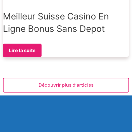
Meilleur Suisse Casino En
Ligne Bonus Sans Depot
Lire la suite
Découvrir plus d’articles
F
T
Y
I
a
w
o
n