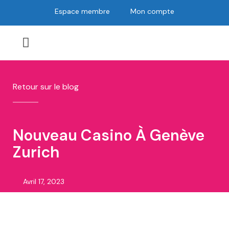
Aller
Espace membre
Mon compte
au
contenu
Menu
Retour sur le blog
Nouveau Casino À Genève
Zurich
Avril 17, 2023