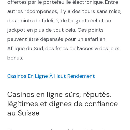
offertes par le portefeuille électronique. Entre
autres récompenses, il y a des tours sans mise,
des points de fidélité, de l’argent réel et un
jackpot en plus de tout cela. Ces points
peuvent être dépensés pour un safari en
Afrique du Sud, des fêtes ou l’accès à des jeux
bonus.
Casinos En Ligne À Haut Rendement
Casinos en ligne sûrs, réputés,
légitimes et dignes de confiance
au Suisse