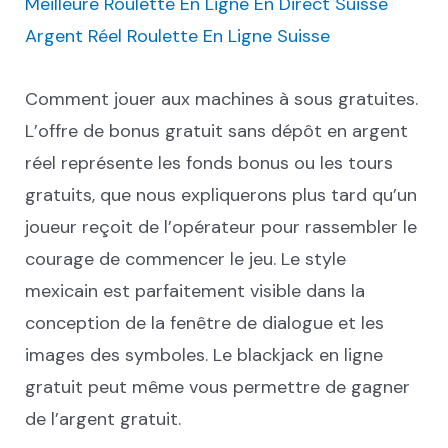
Meilleure Roulette En Ligne En Direct Suisse
Argent Réel Roulette En Ligne Suisse
Comment jouer aux machines à sous gratuites.
L’offre de bonus gratuit sans dépôt en argent
réel représente les fonds bonus ou les tours
gratuits, que nous expliquerons plus tard qu’un
joueur reçoit de l’opérateur pour rassembler le
courage de commencer le jeu. Le style
mexicain est parfaitement visible dans la
conception de la fenêtre de dialogue et les
images des symboles. Le blackjack en ligne
gratuit peut même vous permettre de gagner
de l’argent gratuit.