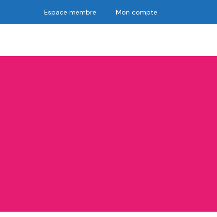
Espace membre
Mon compte