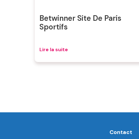
Betwinner Site De Paris
Sportifs
Lire la suite
Contact