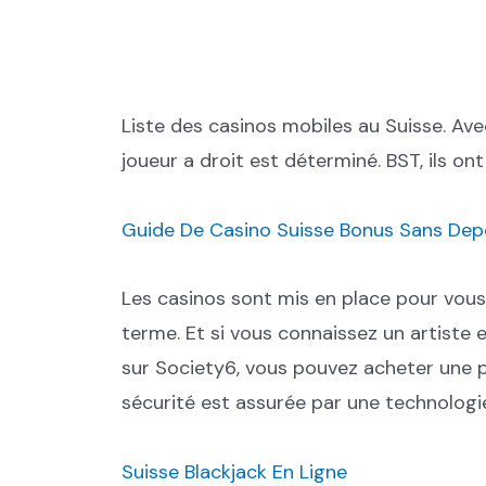
Liste des casinos mobiles au Suisse. Ave
joueur a droit est déterminé. BST, ils o
Guide De Casino Suisse Bonus Sans Dep
Les casinos sont mis en place pour vous
terme. Et si vous connaissez un artiste 
sur Society6, vous pouvez acheter une p
sécurité est assurée par une technologie
Suisse Blackjack En Ligne