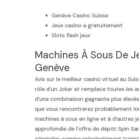
Genève Casino Suisse
Jeux casino a gratuitement
Slots flash jeux
Machines À Sous De Je
Genève
Avis sur le meilleur casino virtuel au Suis
rôle d’un Joker et remplace toutes les 
d’une combinaison gagnante plus élevée
que vous rencontrerez probablement lo
machines à sous en ligne et à d’autres j
approfondie de l’offre de dépôt Spin Sam
générales comme principalement trans