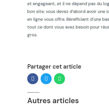
et engageant, et il ne dépend pas du lo
bon site, vous devez d’abord avoir une 
en ligne vous offre. Bénéficiant d’une ba
tout ce dont vous avez besoin pour réu
gros.
Partager cet article
Autres articles