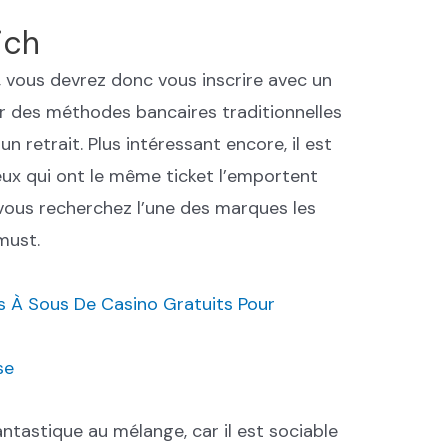
ich
, vous devrez donc vous inscrire avec un
ser des méthodes bancaires traditionnelles
n retrait. Plus intéressant encore, il est
eux qui ont le même ticket l’emportent
vous recherchez l’une des marques les
must.
 À Sous De Casino Gratuits Pour
se
antastique au mélange, car il est sociable