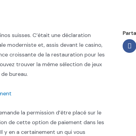
Parta
inos suisses. C’était une déclaration
e moderniste et, assis devant le casino,
nce croissante de la restauration pour les
ouvez trouver la même sélection de jeux
 de bureau.
ement
demande la permission d’être placé sur le
ation de cette option de paiement dans les
. Il y en a certainement un qui vous