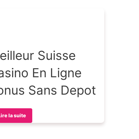
eilleur Suisse
asino En Ligne
onus Sans Depot
ire la suite