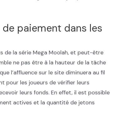
e de paiement dans les
s de la série Mega Moolah, et peut-être
mble ne pas être à la hauteur de la tâche
que l’affluence sur le site diminuera au fil
 pour les joueurs de vérifier leurs
evoir leurs fonds. En effet, il est possible
ment actives et la quantité de jetons