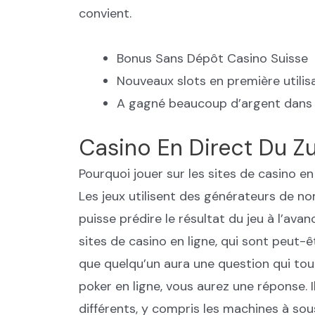
convient.
Bonus Sans Dépôt Casino Suisse
Nouveaux slots en première utilis
A gagné beaucoup d’argent dans 
Casino En Direct Du Zu
Pourquoi jouer sur les sites de casino 
Les jeux utilisent des générateurs de n
puisse prédire le résultat du jeu à l’ava
sites de casino en ligne, qui sont peut-ê
que quelqu’un aura une question qui tou
poker en ligne, vous aurez une réponse. I
différents, y compris les machines à sous,