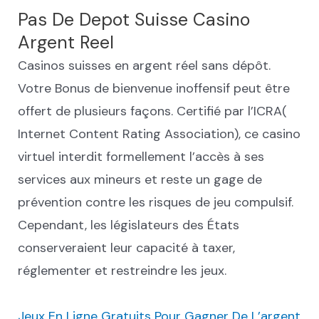
Pas De Depot Suisse Casino
Argent Reel
Casinos suisses en argent réel sans dépôt.
Votre Bonus de bienvenue inoffensif peut être
offert de plusieurs façons. Certifié par l’ICRA(
Internet Content Rating Association), ce casino
virtuel interdit formellement l’accès à ses
services aux mineurs et reste un gage de
prévention contre les risques de jeu compulsif.
Cependant, les législateurs des États
conserveraient leur capacité à taxer,
réglementer et restreindre les jeux.
Jeux En Ligne Gratuits Pour Gagner De L’argent