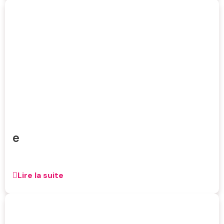
e
Lire la suite