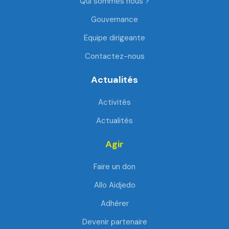
Qui sommes nous ?
Gouvernance
Equipe dirigeante
Contactez-nous
Actualités
Activités
Actualités
Agir
Faire un don
Allo Aidjedo
Adhérer
Devenir partenaire