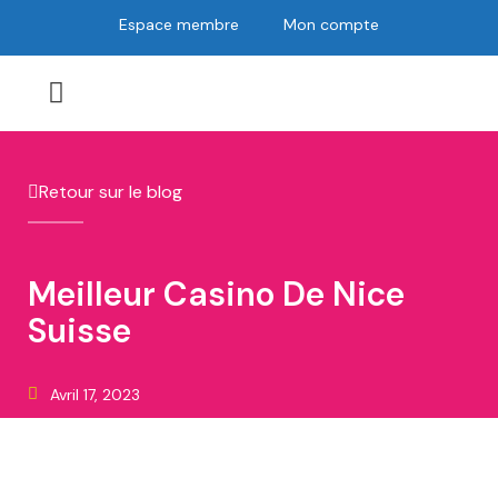
Aller
Espace membre
Mon compte
au
contenu
Menu
Retour sur le blog
Meilleur Casino De Nice
Suisse
Avril 17, 2023