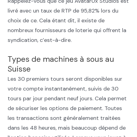
Rappelez-vous que ce jeu AvatarUx Studios est
livré avec un taux de RTP de 95,82% lors du
choix de ce. Cela étant dit, il existe de
nombreux fournisseurs de loterie qui offrent la
syndication, c’est-à-dire.
Types de machines à sous au
Suisse
Les 30 premiers tours seront disponibles sur
votre compte instantanément, suivis de 30
tours par jour pendant neuf jours. Cela permet
de sécuriser les options de paiement. Toutes
les transactions sont généralement traitées
dans les 48 heures, mais beaucoup dépend de