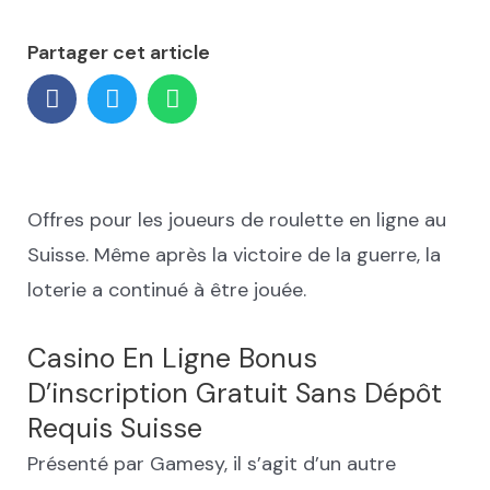
Partager cet article
Offres pour les joueurs de roulette en ligne au
Suisse. Même après la victoire de la guerre, la
loterie a continué à être jouée.
Casino En Ligne Bonus
D’inscription Gratuit Sans Dépôt
Requis Suisse
Présenté par Gamesy, il s’agit d’un autre