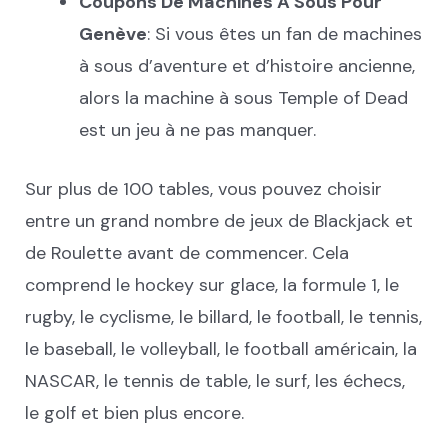
Coupons De Machines À Sous Pour
Genève
: Si vous êtes un fan de machines
à sous d’aventure et d’histoire ancienne,
alors la machine à sous Temple of Dead
est un jeu à ne pas manquer.
Sur plus de 100 tables, vous pouvez choisir
entre un grand nombre de jeux de Blackjack et
de Roulette avant de commencer. Cela
comprend le hockey sur glace, la formule 1, le
rugby, le cyclisme, le billard, le football, le tennis,
le baseball, le volleyball, le football américain, la
NASCAR, le tennis de table, le surf, les échecs,
le golf et bien plus encore.