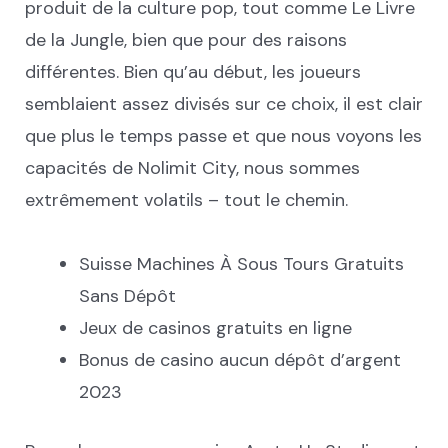
produit de la culture pop, tout comme Le Livre
de la Jungle, bien que pour des raisons
différentes. Bien qu’au début, les joueurs
semblaient assez divisés sur ce choix, il est clair
que plus le temps passe et que nous voyons les
capacités de Nolimit City, nous sommes
extrêmement volatils – tout le chemin.
Suisse Machines À Sous Tours Gratuits
Sans Dépôt
Jeux de casinos gratuits en ligne
Bonus de casino aucun dépôt d’argent
2023