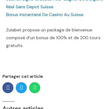
Réel Sans Depot Suisse
Bonus Instantané De Casino Au Suisse
Zulabet propose un package de bienvenue
composé d’un bonus de 100% et de 200 tours
gratuits.
Partager cet article
Autres articles