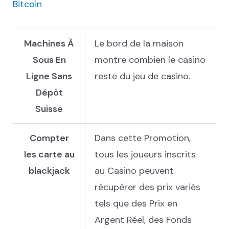
Bitcoin
Machines À
Le bord de la maison
Sous En
montre combien le casino
Ligne Sans
reste du jeu de casino.
Dépôt
Suisse
Compter
Dans cette Promotion,
les carte au
tous les joueurs inscrits
blackjack
au Casino peuvent
récupérer des prix variés
tels que des Prix en
Argent Réel, des Fonds