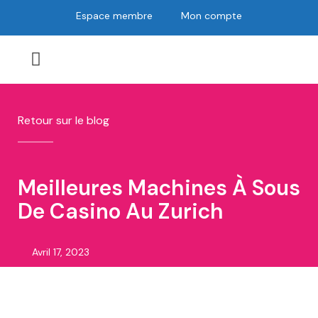
Aller
Espace membre
Mon compte
au
contenu
Menu
Retour sur le blog
Meilleures Machines À Sous
De Casino Au Zurich
Avril 17, 2023