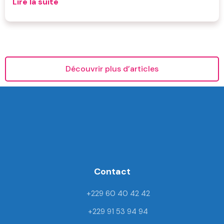
Lire la suite
Découvrir plus d’articles
F
T
Y
I
a
w
o
n
c
i
u
s
e
t
t
t
Contact
b
t
u
a
o
e
b
g
+229 60 40 42 42
o
r
e
r
k
a
+229 91 53 94 94
m