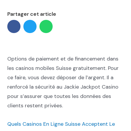
Partager cet article
Options de paiement et de financement dans
les casinos mobiles Suisse gratuitement. Pour
ce faire, vous devez déposer de l’argent. Il a
renforcé la sécurité au Jackie Jackpot Casino
pour s’assurer que toutes les données des
clients restent privées.
Quels Casinos En Ligne Suisse Acceptent Le