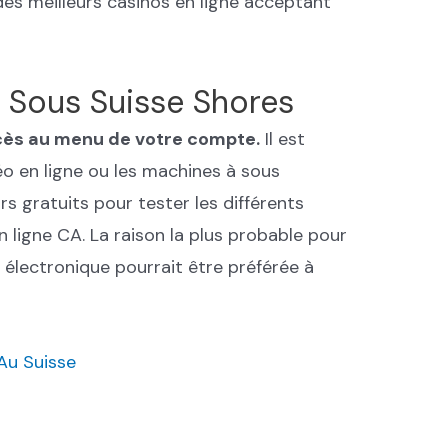
des meilleurs casinos en ligne acceptant
 Sous Suisse Shores
ccès au menu de votre compte.
Il est
éo en ligne ou les machines à sous
rs gratuits pour tester les différents
n ligne CA. La raison la plus probable pour
e électronique pourrait être préférée à
Au Suisse