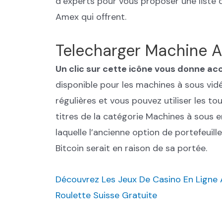
d’experts pour vous proposer une liste 
Amex qui offrent.
Telecharger Machine A
Un clic sur cette icône vous donne a
disponible pour les machines à sous vid
régulières et vous pouvez utiliser les tou
titres de la catégorie Machines à sous e
laquelle l’ancienne option de portefeuill
Bitcoin serait en raison de sa portée.
Découvrez Les Jeux De Casino En Ligne 
Roulette Suisse Gratuite