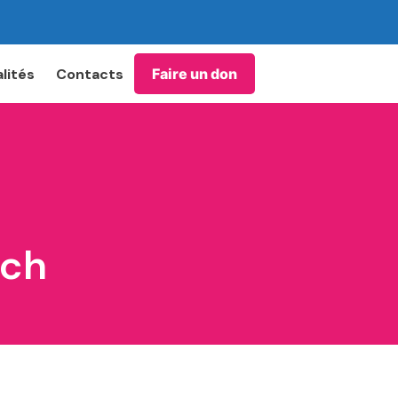
lités
Contacts
Faire un don
ich