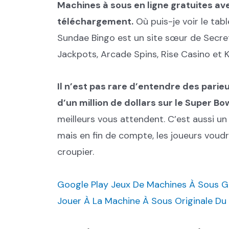
Machines à sous en ligne gratuites ave
téléchargement.
Où puis-je voir le tab
Sundae Bingo est un site sœur de Secret 
Jackpots, Arcade Spins, Rise Casino et 
Il n’est pas rare d’entendre des pari
d’un million de dollars sur le Super Bow
meilleurs vous attendent. C’est aussi un p
mais en fin de compte, les joueurs voudron
croupier.
Google Play Jeux De Machines À Sous Gr
Jouer À La Machine À Sous Originale Du 