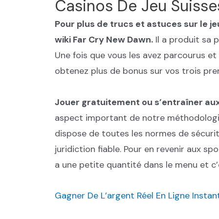
Casinos De Jeu Suisse
Pour plus de trucs et astuces sur le je
wiki Far Cry New Dawn.
Il a produit sa
Une fois que vous les avez parcourus et
obtenez plus de bonus sur vos trois pre
Jouer gratuitement ou s’entraîner au
aspect important de notre méthodologie
dispose de toutes les normes de sécurité
juridiction fiable. Pour en revenir aux 
a une petite quantité dans le menu et c’
Gagner De L’argent Réel En Ligne Inst