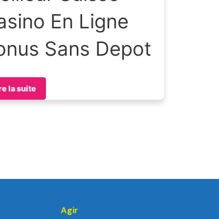
asino En Ligne
onus Sans Depot
re la suite
Agir