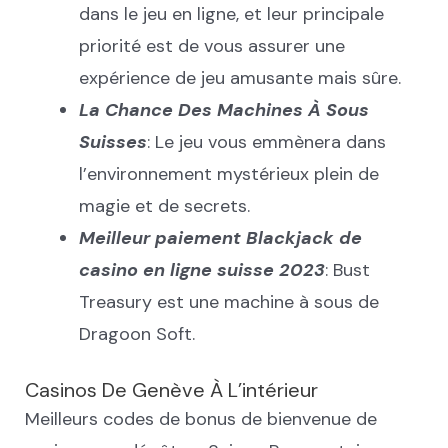
dans le jeu en ligne, et leur principale
priorité est de vous assurer une
expérience de jeu amusante mais sûre.
La Chance Des Machines À Sous
Suisses
: Le jeu vous emmènera dans
l’environnement mystérieux plein de
magie et de secrets.
Meilleur paiement Blackjack de
casino en ligne suisse 2023
: Bust
Treasury est une machine à sous de
Dragoon Soft.
Casinos De Genève À L’intérieur
Meilleurs codes de bonus de bienvenue de