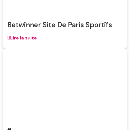
Betwinner Site De Paris Sportifs
Lire la suite
e