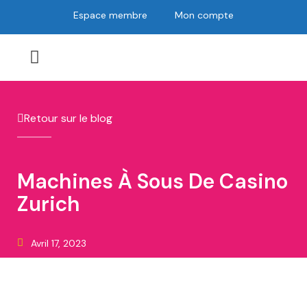
Aller
Espace membre
Mon compte
au
contenu
Menu
Retour sur le blog
Machines À Sous De Casino
Zurich
Avril 17, 2023