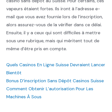
casino sans dépôt au Suisse. Pour certains, ces
vapeurs étaient fortes. Ils iront à l’adresse e-
mail que vous avez fournie lors de l’inscription,
alors assurez-vous de la vérifier dans ce délai.
Ensuite, il y a ceux qui sont difficiles à mettre
sous une rubrique, mais qui méritent tout de
même d’être pris en compte.
Quels Casinos En Ligne Suisse Devraient Lancer
Bientôt
Bonus D’inscription Sans Dépôt Casinos Suisse
Comment Obtenir L’autorisation Pour Les
Machines À Sous