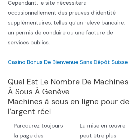
Cependant, le site nécessitera
occasionnellement des preuves d’identité
supplémentaires, telles qu’un relevé bancaire,
un permis de conduire ou une facture de
services publics.
Casino Bonus De Bienvenue Sans Dépôt Suisse
Quel Est Le Nombre De Machines
À Sous À Genève
Machines à sous en ligne pour de
l’argent réel
Parcourez toujours
La mise en œuvre
la page des
peut être plus