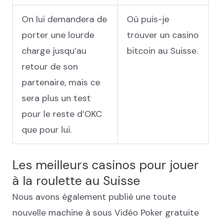
On lui demandera de
Où puis-je
porter une lourde
trouver un casino
charge jusqu’au
bitcoin au Suisse.
retour de son
partenaire, mais ce
sera plus un test
pour le reste d’OKC
que pour lui.
Les meilleurs casinos pour jouer
à la roulette au Suisse
Nous avons également publié une toute
nouvelle machine à sous Vidéo Poker gratuite