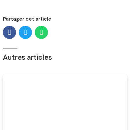
Partager cet article
Autres articles