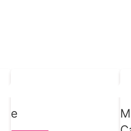
e
e
M
C