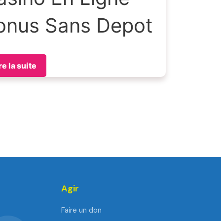
onus Sans Depot
re la suite
Agir
Faire un don