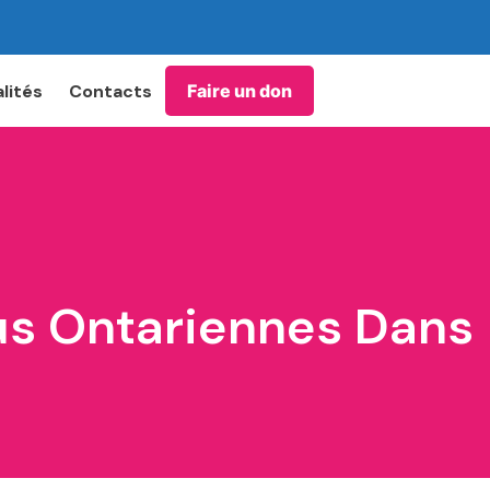
lités
Contacts
Faire un don
us Ontariennes Dans