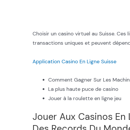
Choisir un casino virtuel au Suisse. Ces
transactions uniques et peuvent dépend
Application Casino En Ligne Suisse
Comment Gagner Sur Les Machine
La plus haute puce de casino
Jouer à la roulette en ligne jeu
Jouer Aux Casinos En 
Des Records Du Mond