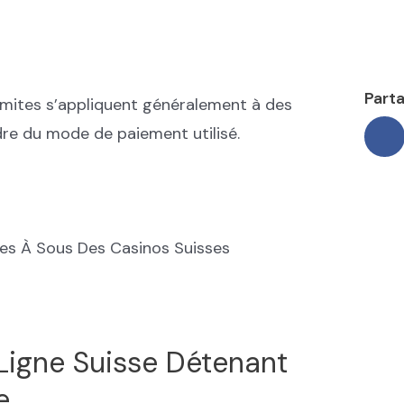
Parta
 limites s’appliquent généralement à des
re du mode de paiement utilisé.
s À Sous Des Casinos Suisses
Ligne Suisse Détenant
e