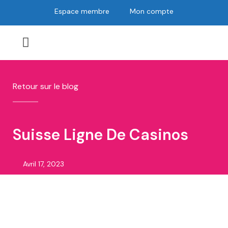
Aller
Espace membre
Mon compte
au
contenu
Menu
Retour sur le blog
Suisse Ligne De Casinos
Avril 17, 2023