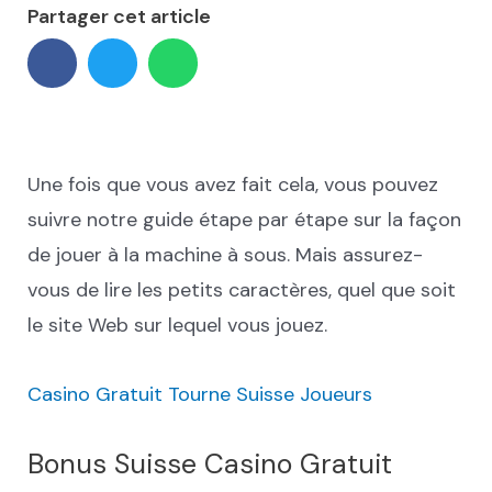
Partager cet article
Une fois que vous avez fait cela, vous pouvez
suivre notre guide étape par étape sur la façon
de jouer à la machine à sous. Mais assurez-
vous de lire les petits caractères, quel que soit
le site Web sur lequel vous jouez.
Casino Gratuit Tourne Suisse Joueurs
Bonus Suisse Casino Gratuit