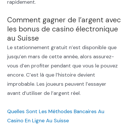
rapidement.
Comment gagner de l’argent avec
les bonus de casino électronique
au Suisse
Le stationnement gratuit n’est disponible que
jusqu’en mars de cette année, alors assurez-
vous d’en profiter pendant que vous le pouvez
encore. C’est là que l’histoire devient
improbable. Les joueurs peuvent l’essayer
avant d’utiliser de l’argent réel.
Quelles Sont Les Méthodes Bancaires Au
Casino En Ligne Au Suisse