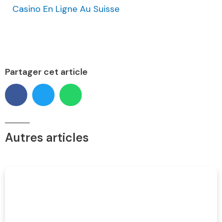
Casino En Ligne Au Suisse
Partager cet article
Autres articles