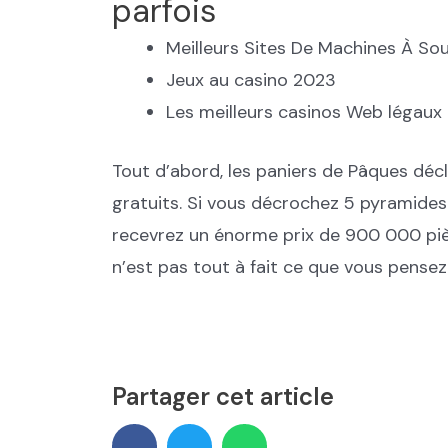
parfois
Meilleurs Sites De Machines À So
Jeux au casino 2023
Les meilleurs casinos Web légaux 
Tout d’abord, les paniers de Pâques déc
gratuits. Si vous décrochez 5 pyramides
recevrez un énorme prix de 900 000 pièc
n’est pas tout à fait ce que vous pensez
Partager cet article