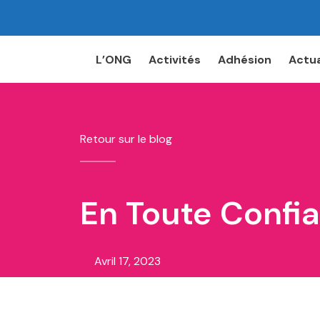
Aller
F
T
Y
I
au
a
w
o
n
contenu
c
i
u
s
e
t
t
t
L’ONG
Activités
Adhésion
Actua
b
t
u
a
o
e
b
g
o
r
e
r
k
a
m
Retour sur le blog
En Toute Confi
Avril 17, 2023