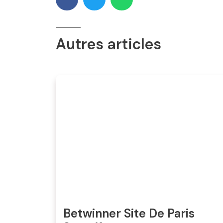
Autres articles
Betwinner Site De Paris