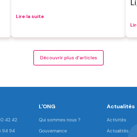
L
Lire la suite
Lir
Découvrir plus d’articles
L'ONG
Actualités
40 42 42
Qui sommes nous ?
Activités
3 94 94
Gouvernance
Actualités