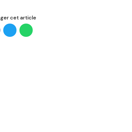
ger cet article