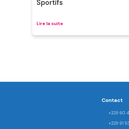
Sportifs
Lire la suite
Contact
F
T
Y
I
+229 60 
a
w
o
n
c
i
u
s
+229 91 5
e
t
t
t