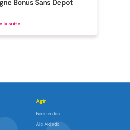
igne Bonus Sans Depot
e la suite
Agir
Faire un don
Allo Aidjedo