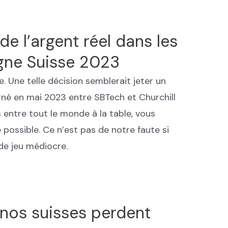
e l’argent réel dans les
igne Suisse 2023
 Une telle décision semblerait jeter un
gné en mai 2023 entre SBTech et Churchill
 entre tout le monde à la table, vous
e possible. Ce n’est pas de notre faute si
de jeu médiocre.
inos suisses perdent