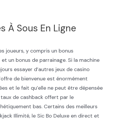
es À Sous En Ligne
ses joueurs, y compris un bonus
 et un bonus de parrainage. Si la machine
jours essayer d’autres jeux de casino
e l’offre de bienvenue est énormément
es et le fait qu’elle ne peut être dépensée
 taux de cashback offert par le
hétiquement bas. Certains des meilleurs
kjack Illimité, le Sic Bo Deluxe en direct et