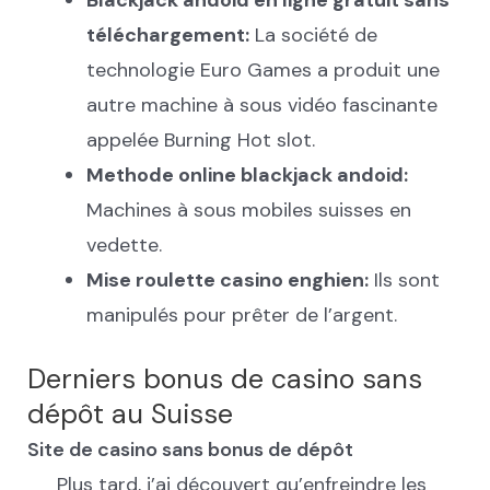
téléchargement:
La société de
technologie Euro Games a produit une
autre machine à sous vidéo fascinante
appelée Burning Hot slot.
Methode online blackjack andoid:
Machines à sous mobiles suisses en
vedette.
Mise roulette casino enghien:
Ils sont
manipulés pour prêter de l’argent.
Derniers bonus de casino sans
dépôt au Suisse
Site de casino sans bonus de dépôt
Plus tard, j’ai découvert qu’enfreindre les