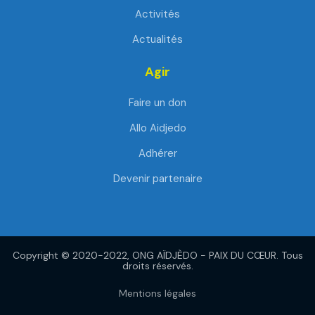
Activités
Actualités
Agir
Faire un don
Allo Aidjedo
Adhérer
Devenir partenaire
Copyright © 2020-2022, ONG AÏDJÈDO - PAIX DU CŒUR. Tous
droits réservés.
Mentions légales