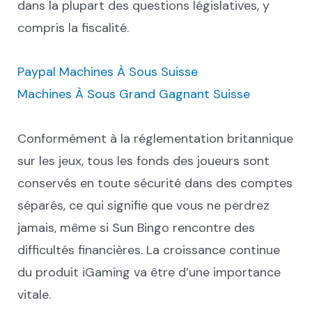
dans la plupart des questions législatives, y
compris la fiscalité.
Paypal Machines À Sous Suisse
Machines À Sous Grand Gagnant Suisse
Conformément à la réglementation britannique
sur les jeux, tous les fonds des joueurs sont
conservés en toute sécurité dans des comptes
séparés, ce qui signifie que vous ne perdrez
jamais, même si Sun Bingo rencontre des
difficultés financières. La croissance continue
du produit iGaming va être d’une importance
vitale.