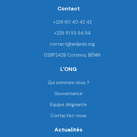
e
t
t
t
Contact
b
t
u
a
o
e
b
g
+229 60 40 42 42
o
r
e
r
k
a
+229 91 53 94 94
m
contact@aidjedo.org
02BP2428 Cotonou, BÉNIN
L'ONG
Qui sommes nous ?
Gouvernance
Equipe dirigeante
Contactez-nous
Actualités