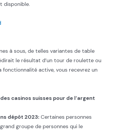
t disponible.
d
es à sous, de telles variantes de table
irait le résultat d’un tour de roulette ou
a fonctionnalité active, vous recevrez un
des casinos suisses pour de l’argent
ans dépôt 2023:
Certaines personnes
n grand groupe de personnes qui le