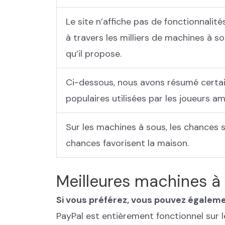
Le site n’affiche pas de fonctionnalités
à travers les milliers de machines à s
qu’il propose.
Ci-dessous, nous avons résumé certai
populaires utilisées par les joueurs am
Sur les machines à sous, les chances 
chances favorisent la maison.
Meilleures machines à 
Si vous préférez, vous pouvez égaleme
PayPal est entièrement fonctionnel sur l