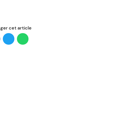
ger cet article