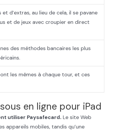
 et d’extras, au lieu de cela, il se pavane
ous et de jeux avec croupier en direct
nes des méthodes bancaires les plus
éricains.
sont les mêmes à chaque tour, et ces
sous en ligne pour iPad
nt utiliser Paysafecard.
Le site Web
es appareils mobiles, tandis qu’une