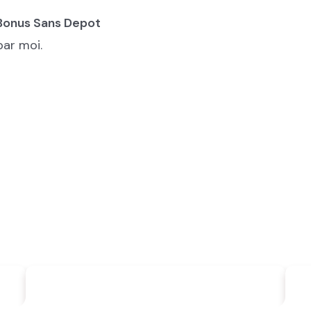
 Bonus Sans Depot
ar moi.