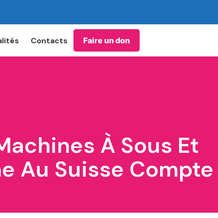
lités
Contacts
Faire un don
 Machines À Sous Et
ne Au Suisse Compte