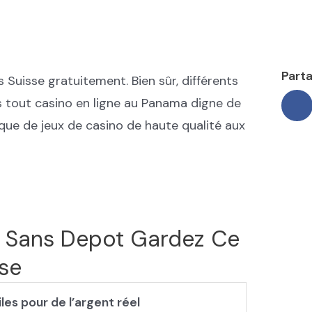
Parta
 Suisse gratuitement. Bien sûr, différents
is tout casino en ligne au Panama digne de
èque de jeux de casino de haute qualité aux
s Sans Depot Gardez Ce
se
es pour de l’argent réel