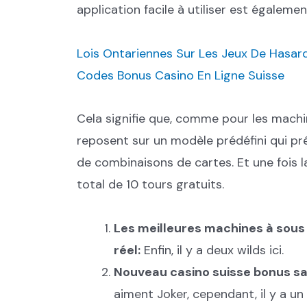
application facile à utiliser est égalemen
Lois Ontariennes Sur Les Jeux De Hasar
Codes Bonus Casino En Ligne Suisse
Cela signifie que, comme pour les machin
reposent sur un modèle prédéfini qui préd
de combinaisons de cartes. Et une fois l
total de 10 tours gratuits.
Les meilleures machines à sous 
réel:
Enfin, il y a deux wilds ici.
Nouveau casino suisse bonus s
aiment Joker, cependant, il y a u