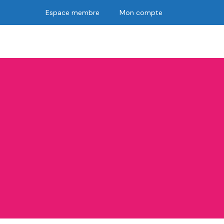
Espace membre
Mon compte