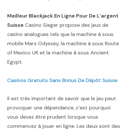
Meilleur Blackjack En Ligne Pour De L’argent
Suisse
Casino Sieger propose des jeux de
casino analogues tels que la machine à sous
mobile Mars Odyssey, la machine à sous Route
of Mexico UK et la machine à sous Ancient
Egypt.
Casinos Gratuits Sans Bonus De Dépôt Suisse
Il est très important de savoir que le jeu peut
provoquer une dépendance, c’est pourquoi
vous devez être prudent lorsque vous
commencez à jouer en ligne. Les deux sont des