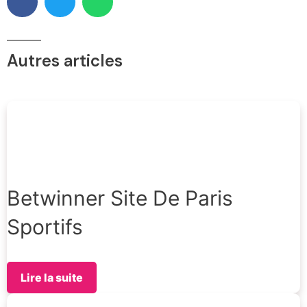
Autres articles
Betwinner Site De Paris
Sportifs
Lire la suite