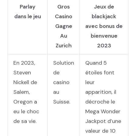
Parlay
Gros
Jeux de
dans le jeu
Casino
blackjack
Gagne
avec bonus de
Au
bienvenue
Zurich
2023
En 2023,
Solution
Quand 5
Steven
de
étoiles font
Nickell de
casino
leur
Salem,
au
apparition, il
Oregon a
Suisse.
décroche le
eu le choc
Mega Wonder
de sa vie.
Jackpot d’une
valeur de 10