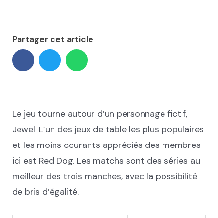
Partager cet article
Le jeu tourne autour d’un personnage fictif,
Jewel. L’un des jeux de table les plus populaires
et les moins courants appréciés des membres
ici est Red Dog. Les matchs sont des séries au
meilleur des trois manches, avec la possibilité
de bris d’égalité.