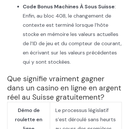
Code Bonus Machines À Sous Suisse
:
Enfin, au bloc 408, le changement de
contexte est terminé lorsque l’hôte
stocke en mémoire les valeurs actuelles
de l’ID de jeu et du compteur de courant,
en écrivant sur les valeurs précédentes
qui y sont stockées.
Que signifie vraiment gagner
dans un casino en ligne en argent
réel au Suisse gratuitement?
Démo de
Le processus législatif
roulette en
s’est déroulé sans heurts
ligne
au cours des premières