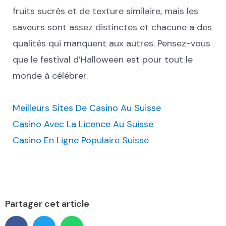
fruits sucrés et de texture similaire, mais les
saveurs sont assez distinctes et chacune a des
qualités qui manquent aux autres. Pensez-vous
que le festival d’Halloween est pour tout le
monde à célébrer.
Meilleurs Sites De Casino Au Suisse
Casino Avec La Licence Au Suisse
Casino En Ligne Populaire Suisse
Partager cet article