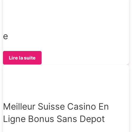
e
Lire la suite
Meilleur Suisse Casino En
Ligne Bonus Sans Depot