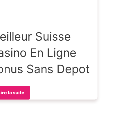
eilleur Suisse
asino En Ligne
onus Sans Depot
ire la suite