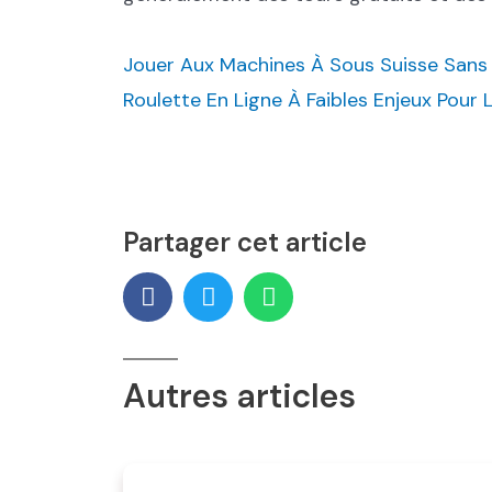
Jouer Aux Machines À Sous Suisse Sans
Roulette En Ligne À Faibles Enjeux Pour 
Partager cet article
Autres articles