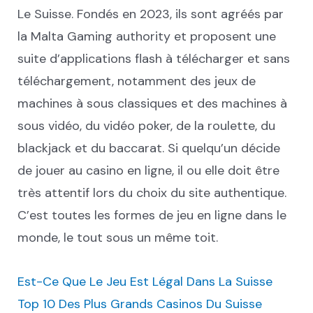
Le Suisse. Fondés en 2023, ils sont agréés par
la Malta Gaming authority et proposent une
suite d’applications flash à télécharger et sans
téléchargement, notamment des jeux de
machines à sous classiques et des machines à
sous vidéo, du vidéo poker, de la roulette, du
blackjack et du baccarat. Si quelqu’un décide
de jouer au casino en ligne, il ou elle doit être
très attentif lors du choix du site authentique.
C’est toutes les formes de jeu en ligne dans le
monde, le tout sous un même toit.
Est-Ce Que Le Jeu Est Légal Dans La Suisse
Top 10 Des Plus Grands Casinos Du Suisse