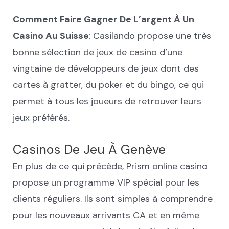
Comment Faire Gagner De L’argent À Un
Casino Au Suisse
: Casilando propose une très
bonne sélection de jeux de casino d’une
vingtaine de développeurs de jeux dont des
cartes à gratter, du poker et du bingo, ce qui
permet à tous les joueurs de retrouver leurs
jeux préférés.
Casinos De Jeu À Genève
En plus de ce qui précède, Prism online casino
propose un programme VIP spécial pour les
clients réguliers. Ils sont simples à comprendre
pour les nouveaux arrivants CA et en même