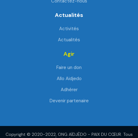
Contactez-nous
Actualités
Activités
Actualités
Agir
Faire un don
Allo Aidjedo
Adhérer
Devenir partenaire
Copyright © 2020-2022, ONG AÏDJÈDO - PAIX DU CŒUR. Tous