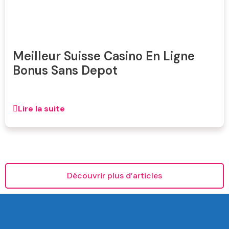
Meilleur Suisse Casino En Ligne
Bonus Sans Depot
Lire la suite
Découvrir plus d’articles