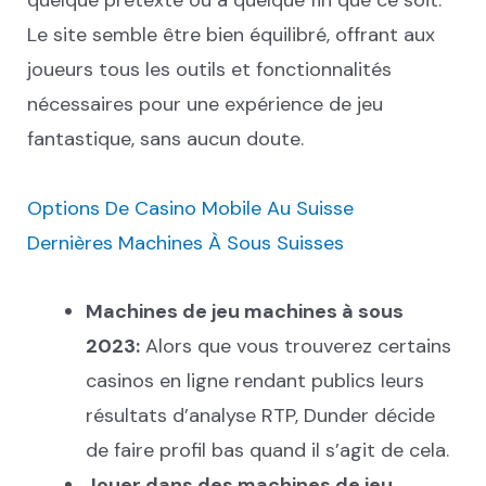
quelque prétexte ou à quelque fin que ce soit.
Le site semble être bien équilibré, offrant aux
joueurs tous les outils et fonctionnalités
nécessaires pour une expérience de jeu
fantastique, sans aucun doute.
Options De Casino Mobile Au Suisse
Dernières Machines À Sous Suisses
Machines de jeu machines à sous
2023:
Alors que vous trouverez certains
casinos en ligne rendant publics leurs
résultats d’analyse RTP, Dunder décide
de faire profil bas quand il s’agit de cela.
Jouer dans des machines de jeu