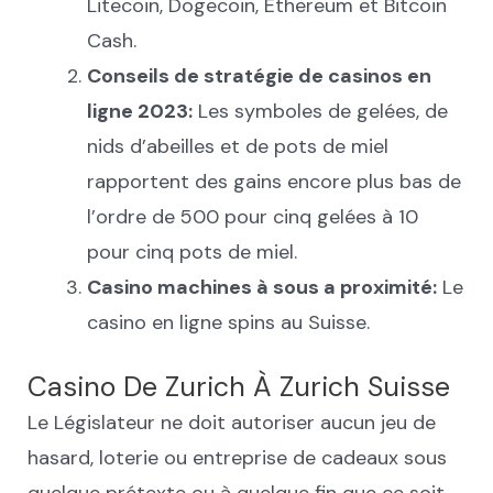
Litecoin, Dogecoin, Ethereum et Bitcoin
Cash.
Conseils de stratégie de casinos en
ligne 2023:
Les symboles de gelées, de
nids d’abeilles et de pots de miel
rapportent des gains encore plus bas de
l’ordre de 500 pour cinq gelées à 10
pour cinq pots de miel.
Casino machines à sous a proximité:
Le
casino en ligne spins au Suisse.
Casino De Zurich À Zurich Suisse
Le Législateur ne doit autoriser aucun jeu de
hasard, loterie ou entreprise de cadeaux sous