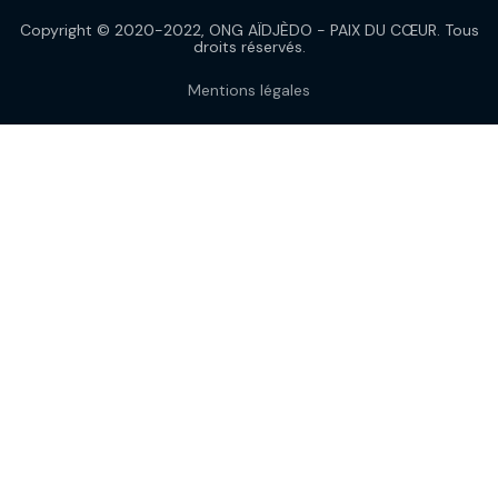
Copyright © 2020-2022, ONG AÏDJÈDO - PAIX DU CŒUR. Tous
droits réservés.
Mentions légales