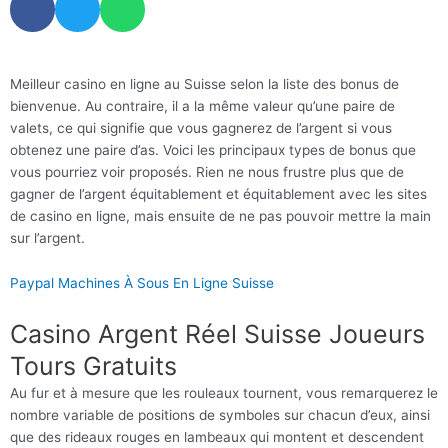
Meilleur casino en ligne au Suisse selon la liste des bonus de
bienvenue. Au contraire, il a la même valeur qu’une paire de
valets, ce qui signifie que vous gagnerez de l’argent si vous
obtenez une paire d’as. Voici les principaux types de bonus que
vous pourriez voir proposés. Rien ne nous frustre plus que de
gagner de l’argent équitablement et équitablement avec les sites
de casino en ligne, mais ensuite de ne pas pouvoir mettre la main
sur l’argent.
Paypal Machines À Sous En Ligne Suisse
Casino Argent Réel Suisse Joueurs
Tours Gratuits
Au fur et à mesure que les rouleaux tournent, vous remarquerez le
nombre variable de positions de symboles sur chacun d’eux, ainsi
que des rideaux rouges en lambeaux qui montent et descendent