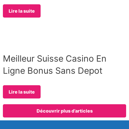
Lire la suite
Meilleur Suisse Casino En
Ligne Bonus Sans Depot
Lire la suite
Découvrir plus d’articles