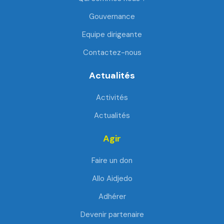
Gouvernance
Equipe dirigeante
Contactez-nous
Actualités
Activités
Actualités
Agir
Faire un don
Allo Aidjedo
Adhérer
Devenir partenaire