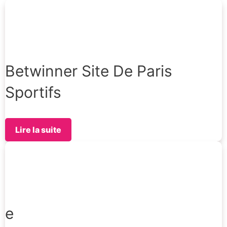
Betwinner Site De Paris
Sportifs
Lire la suite
e