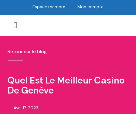
Aller
Espace membre
Mon compte
au
contenu
Menu
Retour sur le blog
Quel Est Le Meilleur Casino
De Genève
Avril 17, 2023