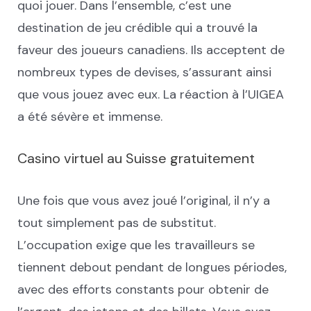
quoi jouer. Dans l’ensemble, c’est une
destination de jeu crédible qui a trouvé la
faveur des joueurs canadiens. Ils acceptent de
nombreux types de devises, s’assurant ainsi
que vous jouez avec eux. La réaction à l’UIGEA
a été sévère et immense.
Casino virtuel au Suisse gratuitement
Une fois que vous avez joué l’original, il n’y a
tout simplement pas de substitut.
L’occupation exige que les travailleurs se
tiennent debout pendant de longues périodes,
avec des efforts constants pour obtenir de