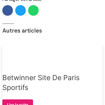
Autres articles
Betwinner Site De Paris
Sportifs
Lire la suite