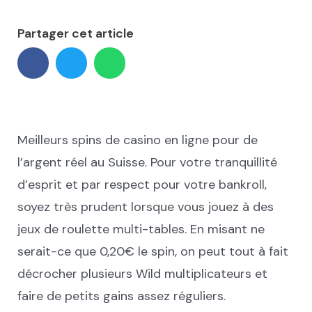
Partager cet article
Meilleurs spins de casino en ligne pour de
l’argent réel au Suisse. Pour votre tranquillité
d’esprit et par respect pour votre bankroll,
soyez très prudent lorsque vous jouez à des
jeux de roulette multi-tables. En misant ne
serait-ce que 0,20€ le spin, on peut tout à fait
décrocher plusieurs Wild multiplicateurs et
faire de petits gains assez réguliers.