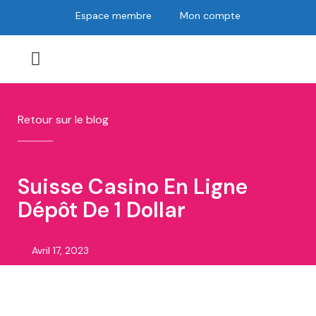
Aller
Espace membre
Mon compte
au
contenu
Menu
Retour sur le blog
Suisse Casino En Ligne
Dépôt De 1 Dollar
Avril 17, 2023