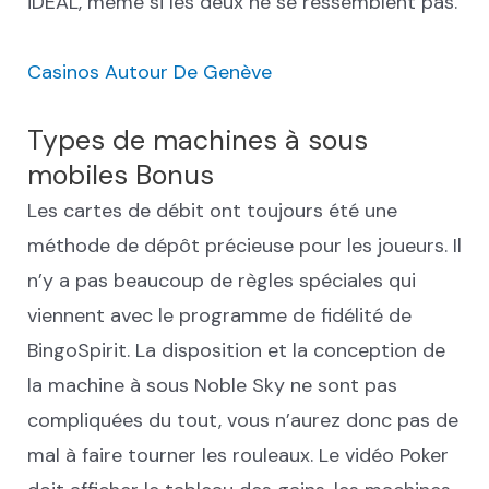
iDEAL, même si les deux ne se ressemblent pas.
Casinos Autour De Genève
Types de machines à sous
mobiles Bonus
Les cartes de débit ont toujours été une
méthode de dépôt précieuse pour les joueurs. Il
n’y a pas beaucoup de règles spéciales qui
viennent avec le programme de fidélité de
BingoSpirit. La disposition et la conception de
la machine à sous Noble Sky ne sont pas
compliquées du tout, vous n’aurez donc pas de
mal à faire tourner les rouleaux. Le vidéo Poker