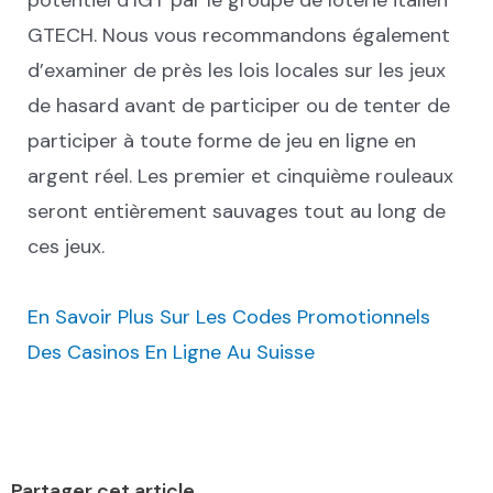
potentiel d’IGT par le groupe de loterie italien
GTECH. Nous vous recommandons également
d’examiner de près les lois locales sur les jeux
de hasard avant de participer ou de tenter de
participer à toute forme de jeu en ligne en
argent réel. Les premier et cinquième rouleaux
seront entièrement sauvages tout au long de
ces jeux.
En Savoir Plus Sur Les Codes Promotionnels
Des Casinos En Ligne Au Suisse
Partager cet article