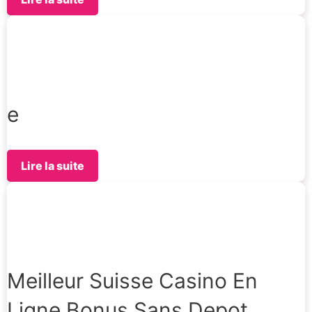
e
Lire la suite
Meilleur Suisse Casino En
Ligne Bonus Sans Depot