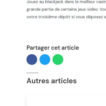
Jouez au blackjack dans le meilleur casin
grande partie de certains jeux vidéo. 
votre troisième dépôt si vous déposez 
Partager cet article
Autres articles