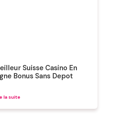
eilleur Suisse Casino En
igne Bonus Sans Depot
e la suite