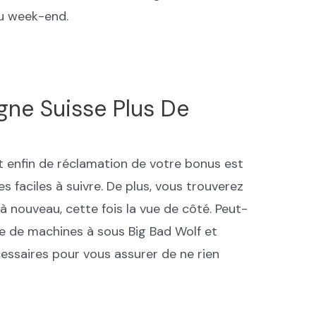
u week-end.
gne Suisse Plus De
t enfin de réclamation de votre bonus est
es faciles à suivre. De plus, vous trouverez
à nouveau, cette fois la vue de côté. Peut-
ie de machines à sous Big Bad Wolf et
cessaires pour vous assurer de ne rien