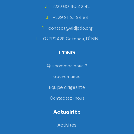
o
e
b
g
+229 60 40 42 42
o
r
e
r
k
a
+229 91 53 94 94
m
contact@aidjedo.org
02BP2428 Cotonou, BÉNIN
L'ONG
Qui sommes nous ?
Gouvernance
Equipe dirigeante
Contactez-nous
Actualités
Activités