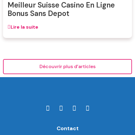
Meilleur Suisse Casino En Ligne
Bonus Sans Depot
Lire la suite
Découvrir plus d’articles
F
T
Y
I
a
w
o
n
c
i
u
s
e
t
t
t
Contact
b
t
u
a