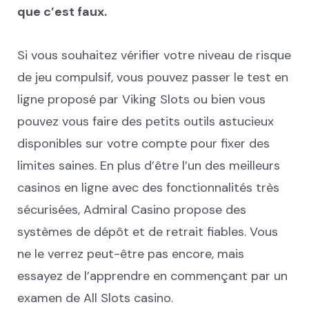
que c’est faux.
Si vous souhaitez vérifier votre niveau de risque
de jeu compulsif, vous pouvez passer le test en
ligne proposé par Viking Slots ou bien vous
pouvez vous faire des petits outils astucieux
disponibles sur votre compte pour fixer des
limites saines. En plus d’être l’un des meilleurs
casinos en ligne avec des fonctionnalités très
sécurisées, Admiral Casino propose des
systèmes de dépôt et de retrait fiables. Vous
ne le verrez peut-être pas encore, mais
essayez de l’apprendre en commençant par un
examen de All Slots casino.