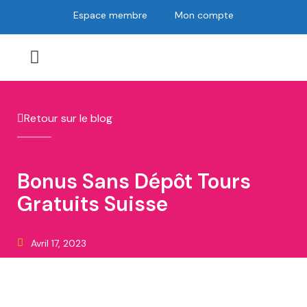
Aller
Espace membre
Mon compte
au
contenu
Menu
Retour sur le blog
Bonus Sans Dépôt Tours
Gratuits Suisse
Avril 17, 2023