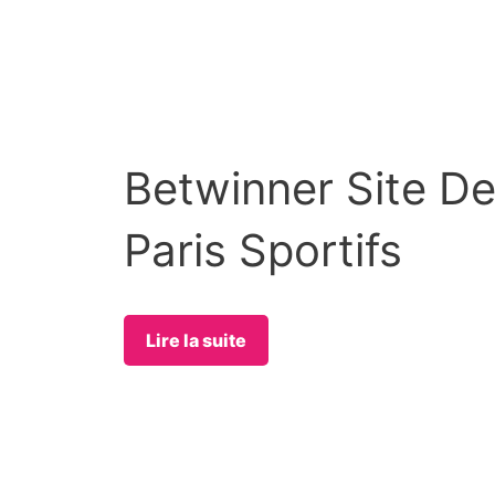
Betwinner Site D
Paris Sportifs
Lire la suite