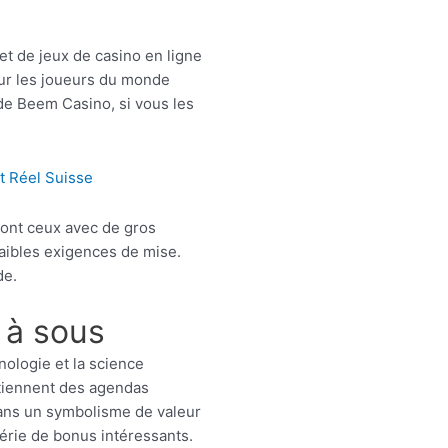
et de jeux de casino en ligne
pour les joueurs du monde
 de Beem Casino, si vous les
t Réel Suisse
sont ceux avec de gros
aibles exigences de mise.
de.
 à sous
nologie et la science
utiennent des agendas
ans un symbolisme de valeur
érie de bonus intéressants.