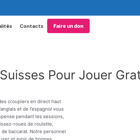
lités
Contacts
Faire un don
Suisses Pour Jouer Gra
des croupiers en direct haut
nglais et de l’espagnol vous
suspense pendant les sessions,
sissez-roues de roulette,
s de baccarat. Notre personnel
user et avoir de bonnes