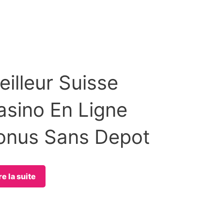
eilleur Suisse
asino En Ligne
onus Sans Depot
re la suite