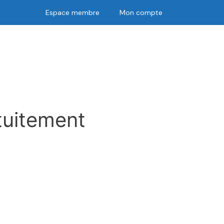
Espace membre
Mon compte
tuitement