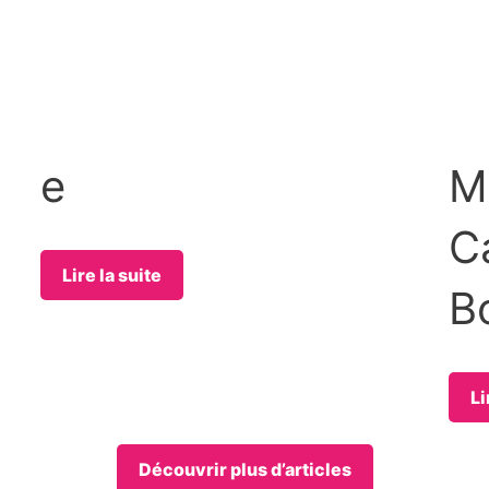
e
e
M
C
Lire la suite
B
Li
Découvrir plus d’articles