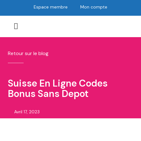
Aller
Espace membre
Mon compte
au
contenu
Menu
Retour sur le blog
Suisse En Ligne Codes
Bonus Sans Depot
Avril 17, 2023