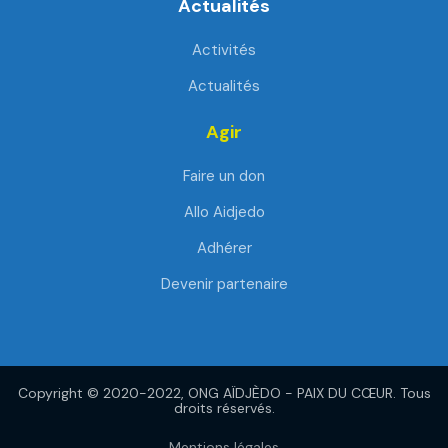
Actualités
Activités
Actualités
Agir
Faire un don
Allo Aidjedo
Adhérer
Devenir partenaire
Copyright © 2020-2022, ONG AÏDJÈDO - PAIX DU CŒUR. Tous
droits réservés.
Mentions légales