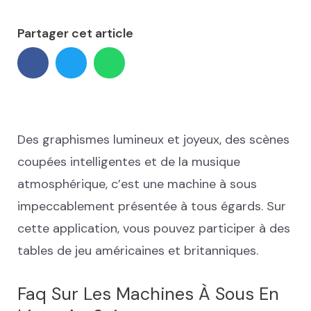
Partager cet article
Des graphismes lumineux et joyeux, des scènes
coupées intelligentes et de la musique
atmosphérique, c’est une machine à sous
impeccablement présentée à tous égards. Sur
cette application, vous pouvez participer à des
tables de jeu américaines et britanniques.
Faq Sur Les Machines À Sous En