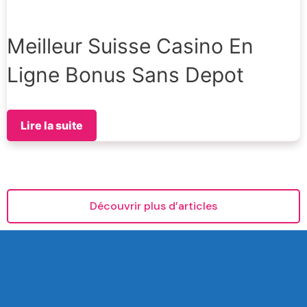
Meilleur Suisse Casino En
Ligne Bonus Sans Depot
Lire la suite
Découvrir plus d’articles
F
T
Y
I