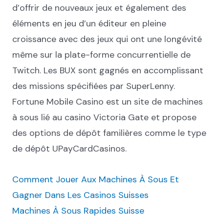
d’offrir de nouveaux jeux et également des
éléments en jeu d’un éditeur en pleine
croissance avec des jeux qui ont une longévité
même sur la plate-forme concurrentielle de
Twitch. Les BUX sont gagnés en accomplissant
des missions spécifiées par SuperLenny.
Fortune Mobile Casino est un site de machines
à sous lié au casino Victoria Gate et propose
des options de dépôt familières comme le type
de dépôt UPayCardCasinos.
Comment Jouer Aux Machines À Sous Et
Gagner Dans Les Casinos Suisses
Machines À Sous Rapides Suisse