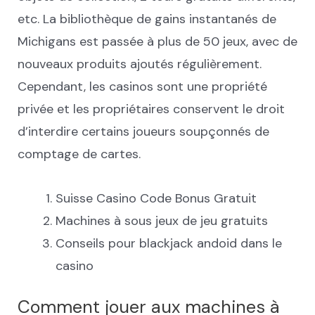
etc. La bibliothèque de gains instantanés de
Michigans est passée à plus de 50 jeux, avec de
nouveaux produits ajoutés régulièrement.
Cependant, les casinos sont une propriété
privée et les propriétaires conservent le droit
d’interdire certains joueurs soupçonnés de
comptage de cartes.
Suisse Casino Code Bonus Gratuit
Machines à sous jeux de jeu gratuits
Conseils pour blackjack andoid dans le
casino
Comment jouer aux machines à