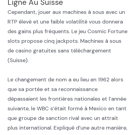
Ligne Au Suisse
Cependant, jouer aux machines à sous avec un
RTP élevé et une faible volatilité vous donnera
des gains plus fréquents. Le jeu Cosmic Fortune
slots propose cinq jackpots.
Machines à sous
de casino gratuites sans téléchargement
(Suisse).
Le changement de nom a eu lieu en 1962 alors
que sa portée et sa reconnaissance
dépassaient les frontières nationales et l’année
suivante, le WBC s’était formé à Mexico en tant
que groupe de sanction rival avec un attrait
plus international. Expliqué d’une autre manière,