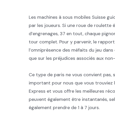
Les machines à sous mobiles Suisse gui
par les joueurs. Si une roue de roulette
d’engrenages, 37 en tout, chaque pignon
tour complet. Pour y parvenir, le rappor
l’omniprésence des méfaits du jeu dans
que sur les préjudices associés aux non-
Ce type de paris ne vous convient pas, s
important pour nous que vous trouviez l
Express et vous offre les meilleures ré
peuvent également être instantanés, sel
également prendre de 1 à 7 jours.