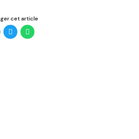
ger cet article