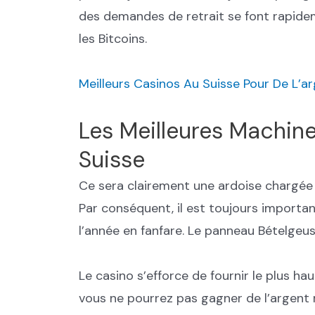
des demandes de retrait se font rapide
les Bitcoins.
Meilleurs Casinos Au Suisse Pour De L’ar
Les Meilleures Machin
Suisse
Ce sera clairement une ardoise chargée 
Par conséquent, il est toujours import
l’année en fanfare. Le panneau Bételgeus
Le casino s’efforce de fournir le plus haut
vous ne pourrez pas gagner de l’argent r