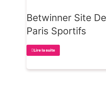
Betwinner Site D
Paris Sportifs
Lire la suite