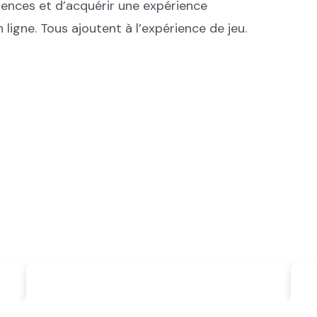
ences et d’acquérir une expérience
 ligne. Tous ajoutent à l’expérience de jeu.