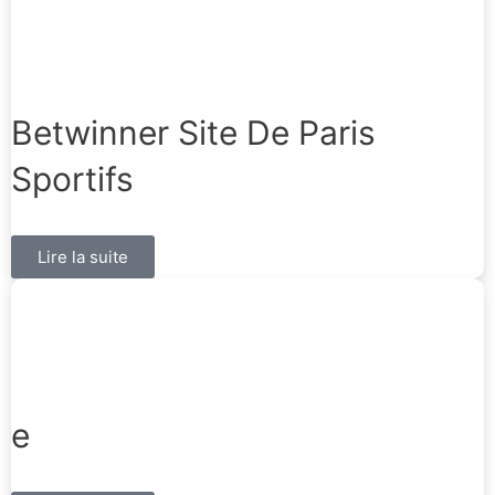
Betwinner Site De Paris
Sportifs
Lire la suite
e