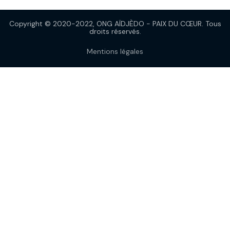
Copyright © 2020-2022, ONG AÏDJÈDO - PAIX DU CŒUR. Tous
droits réservés.
Mentions légales