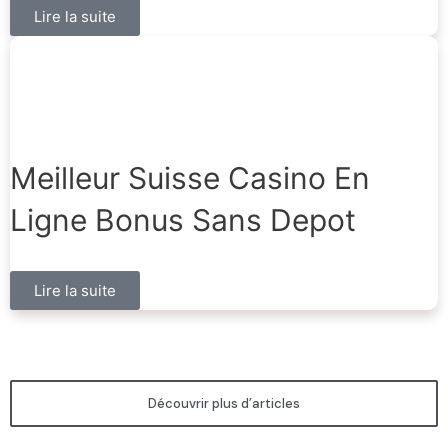
Lire la suite
Meilleur Suisse Casino En
Ligne Bonus Sans Depot
Lire la suite
Découvrir plus d’articles