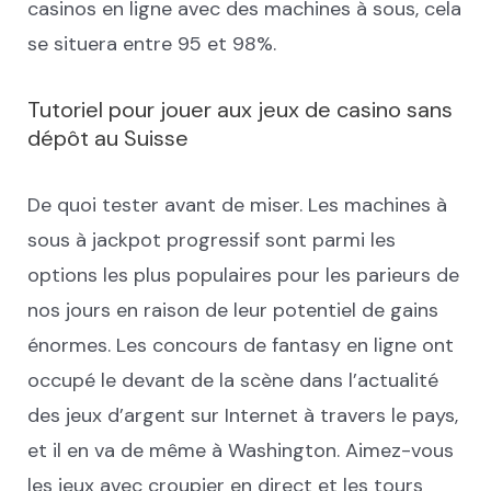
casinos en ligne avec des machines à sous, cela
se situera entre 95 et 98%.
Tutoriel pour jouer aux jeux de casino sans
dépôt au Suisse
De quoi tester avant de miser. Les machines à
sous à jackpot progressif sont parmi les
options les plus populaires pour les parieurs de
nos jours en raison de leur potentiel de gains
énormes. Les concours de fantasy en ligne ont
occupé le devant de la scène dans l’actualité
des jeux d’argent sur Internet à travers le pays,
et il en va de même à Washington. Aimez-vous
les jeux avec croupier en direct et les tours