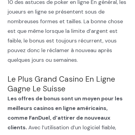
10 des astuces de poker en ligne En général, les
joueurs en ligne se présentent sous de
nombreuses formes et tailles. La bonne chose
est que même lorsque la limite d’argent est
faible, le bonus est toujours récurrent, vous
pouvez donc le réclamer à nouveau après
quelques jours ou semaines.
Le Plus Grand Casino En Ligne
Gagne Le Suisse
Les offres de bonus sont un moyen pour les
meilleurs casinos en ligne américains,
comme FanDuel, d’attirer de nouveaux
clients.
Avec l’utilisation d’un logiciel fiable,