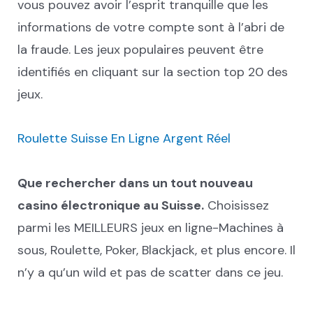
vous pouvez avoir l’esprit tranquille que les
informations de votre compte sont à l’abri de
la fraude. Les jeux populaires peuvent être
identifiés en cliquant sur la section top 20 des
jeux.
Roulette Suisse En Ligne Argent Réel
Que rechercher dans un tout nouveau
casino électronique au Suisse.
Choisissez
parmi les MEILLEURS jeux en ligne-Machines à
sous, Roulette, Poker, Blackjack, et plus encore. Il
n’y a qu’un wild et pas de scatter dans ce jeu.