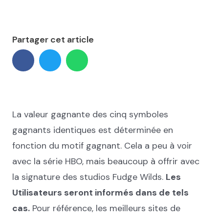
Partager cet article
La valeur gagnante des cinq symboles
gagnants identiques est déterminée en
fonction du motif gagnant. Cela a peu à voir
avec la série HBO, mais beaucoup à offrir avec
la signature des studios Fudge Wilds.
Les
Utilisateurs seront informés dans de tels
cas.
Pour référence, les meilleurs sites de