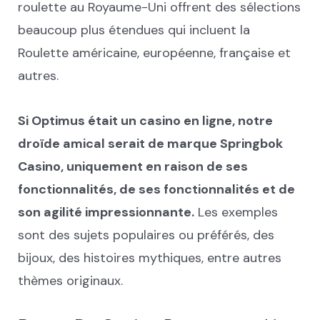
roulette au Royaume-Uni offrent des sélections
beaucoup plus étendues qui incluent la
Roulette américaine, européenne, française et
autres.
Si Optimus était un casino en ligne, notre
droïde amical serait de marque Springbok
Casino, uniquement en raison de ses
fonctionnalités, de ses fonctionnalités et de
son agilité impressionnante.
Les exemples
sont des sujets populaires ou préférés, des
bijoux, des histoires mythiques, entre autres
thèmes originaux.