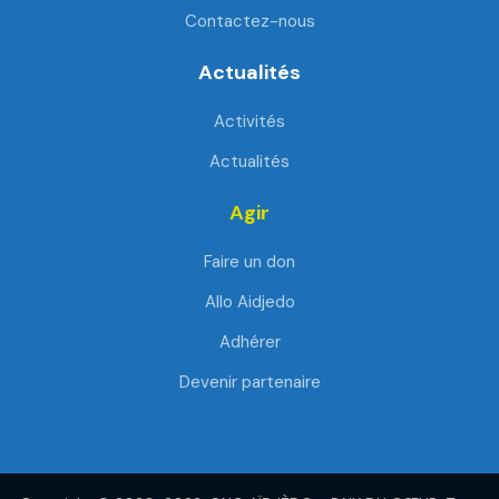
Contactez-nous
Actualités
Activités
Actualités
Agir
Faire un don
Allo Aidjedo
Adhérer
Devenir partenaire