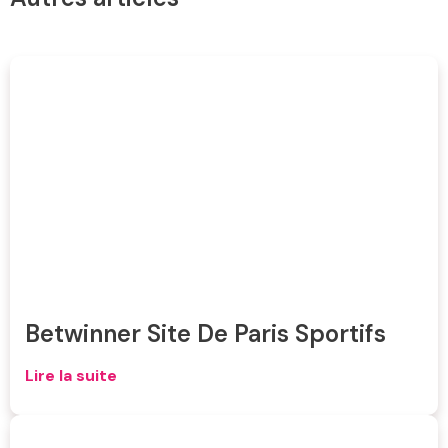
Betwinner Site De Paris Sportifs
Lire la suite