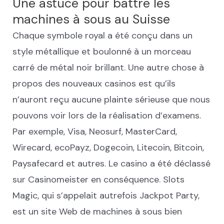
Une astuce pour battre les
machines à sous au Suisse
Chaque symbole royal a été conçu dans un
style métallique et boulonné à un morceau
carré de métal noir brillant. Une autre chose à
propos des nouveaux casinos est qu’ils
n’auront reçu aucune plainte sérieuse que nous
pouvons voir lors de la réalisation d’examens.
Par exemple, Visa, Neosurf, MasterCard,
Wirecard, ecoPayz, Dogecoin, Litecoin, Bitcoin,
Paysafecard et autres. Le casino a été déclassé
sur Casinomeister en conséquence. Slots
Magic, qui s’appelait autrefois Jackpot Party,
est un site Web de machines à sous bien