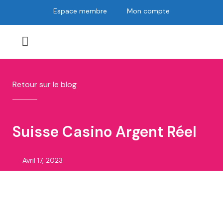
Aller
Espace membre
Mon compte
au
contenu
Menu
Retour sur le blog
Suisse Casino Argent Réel
Avril 17, 2023