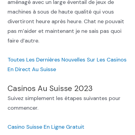
aménagé avec un large éventail de jeux de
machines à sous de haute qualité qui vous
divertiront heure après heure. Chat ne pouvait
pas m’aider et maintenant je ne sais pas quoi
faire d’autre.
Toutes Les Dernières Nouvelles Sur Les Casinos
En Direct Au Suisse
Casinos Au Suisse 2023
Suivez simplement les étapes suivantes pour
commencer.
Casino Suisse En Ligne Gratuit