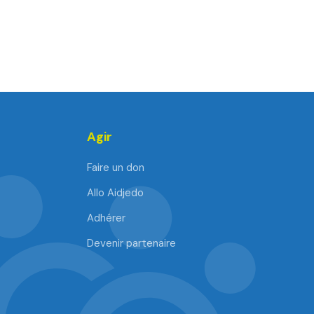
Agir
Faire un don
Allo Aidjedo
Adhérer
Devenir partenaire