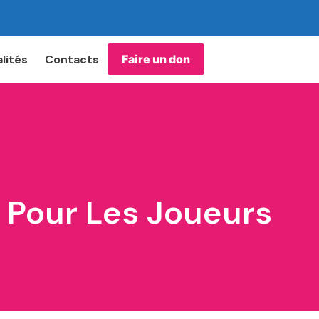
lités
Contacts
Faire un don
 Pour Les Joueurs