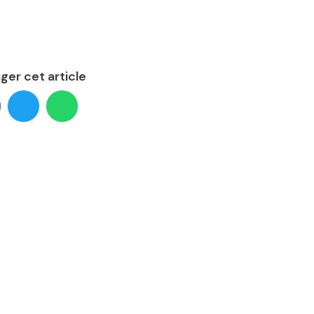
ger cet article