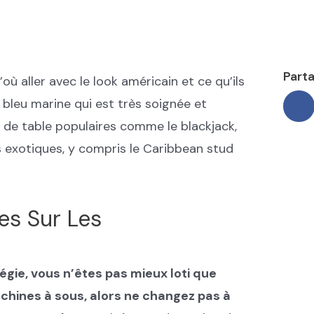
Parta
ù aller avec le look américain et ce qu’ils
bleu marine qui est très soignée et
x de table populaires comme le blackjack,
ns exotiques, y compris le Caribbean stud
es Sur Les
tégie, vous n’êtes pas mieux loti que
achines à sous, alors ne changez pas à