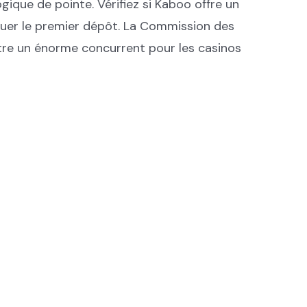
ique de pointe. Vérifiez si Kaboo offre un
ctuer le premier dépôt. La Commission des
être un énorme concurrent pour les casinos