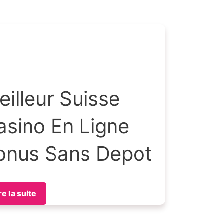
eilleur Suisse
asino En Ligne
onus Sans Depot
re la suite