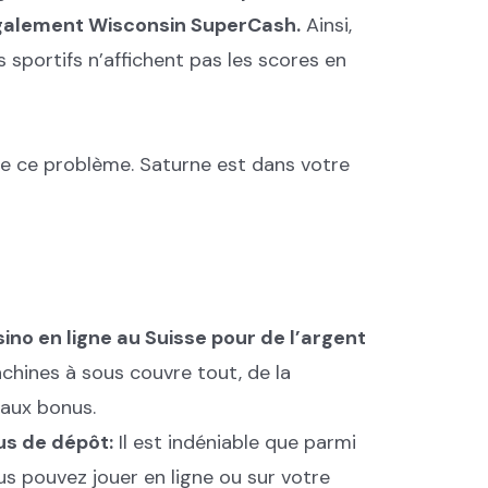
galement Wisconsin SuperCash.
Ainsi,
 sportifs n’affichent pas les scores en
re ce problème. Saturne est dans votre
ino en ligne au Suisse pour de l’argent
hines à sous couvre tout, de la
aux bonus.
us de dépôt:
Il est indéniable que parmi
us pouvez jouer en ligne ou sur votre