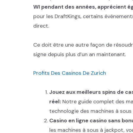
WI pendant des années, apprécient é
pour les DraftKings, certains événements
direct.
Ce doit être une autre façon de résoud
signe depuis plus d’un an maintenant.
Profits Des Casinos De Zurich
Jouez aux meilleurs spins de cas
réel:
Notre guide complet des mac
technologie des machines à sous 
Casino en ligne casino sans bon
les machines à sous à jackpot, vo