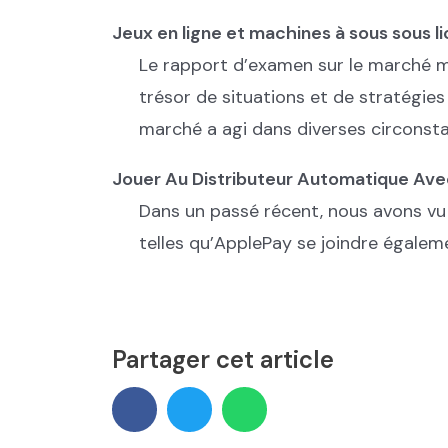
Jeux en ligne et machines à sous sous l
Le rapport d’examen sur le marché m
trésor de situations et de stratégie
marché a agi dans diverses circonst
Jouer Au Distributeur Automatique Ave
Dans un passé récent, nous avons vu
telles qu’ApplePay se joindre égaleme
Partager cet article