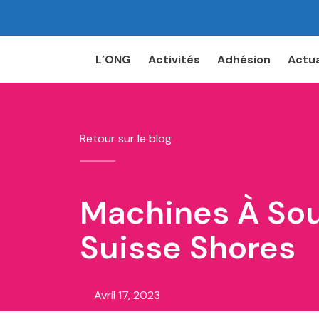
Aller
F
T
Y
I
au
a
w
o
n
contenu
c
i
u
s
e
t
t
t
L’ONG
Activités
Adhésion
Actua
b
t
u
a
o
e
b
g
o
r
e
r
k
a
m
Retour sur le blog
Machines À Sou
Suisse Shores
Avril 17, 2023