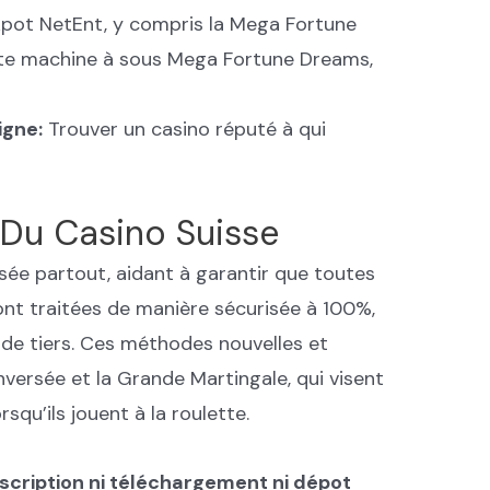
ckpot NetEnt, y compris la Mega Fortune
cette machine à sous Mega Fortune Dreams,
igne:
Trouver un casino réputé à qui
Du Casino Suisse
sée partout, aidant à garantir que toutes
sont traitées de manière sécurisée à 100%,
de tiers. Ces méthodes nouvelles et
versée et la Grande Martingale, qui visent
rsqu’ils jouent à la roulette.
scription ni téléchargement ni dépot