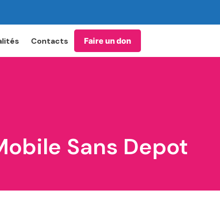
lités
Contacts
Faire un don
Mobile Sans Depot