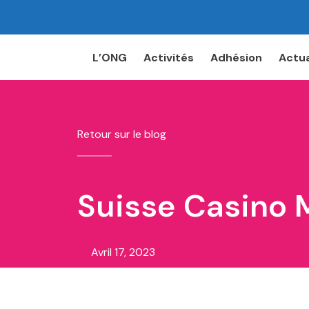
Aller
F
T
Y
I
au
a
w
o
n
contenu
c
i
u
s
e
t
t
t
L’ONG
Activités
Adhésion
Actua
b
t
u
a
o
e
b
g
o
r
e
r
k
a
m
Retour sur le blog
Suisse Casino 
Avril 17, 2023