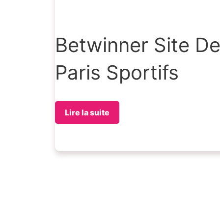
Betwinner Site D
Paris Sportifs
Lire la suite