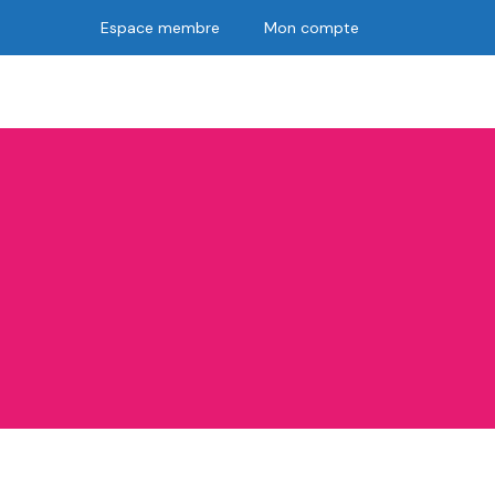
Espace membre
Mon compte