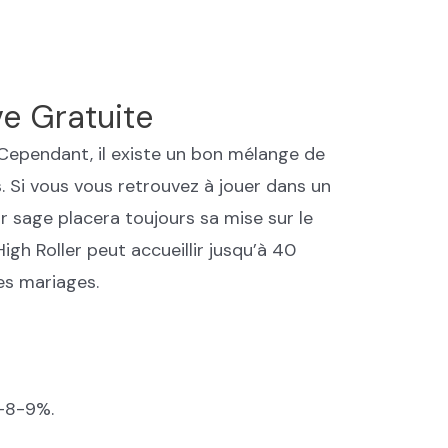
e Gratuite
 Cependant, il existe un bon mélange de
ls. Si vous vous retrouvez à jouer dans un
ur sage placera toujours sa mise sur le
gh Roller peut accueillir jusqu’à 40
es mariages.
t-8-9%.