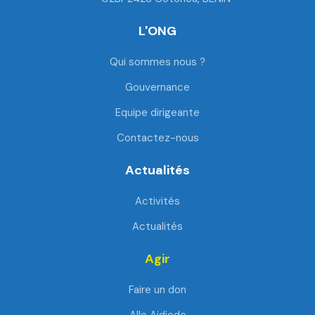
L'ONG
Qui sommes nous ?
Gouvernance
Equipe dirigeante
Contactez-nous
Actualités
Activités
Actualités
Agir
Faire un don
Allo Aidjedo