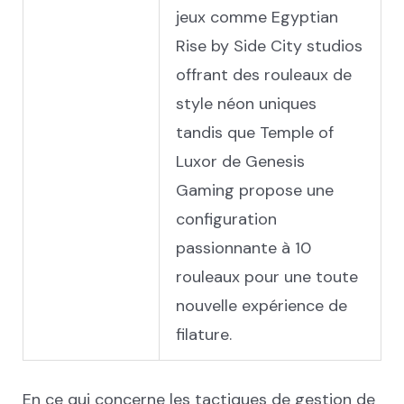
jeux comme Egyptian
Rise by Side City studios
offrant des rouleaux de
style néon uniques
tandis que Temple of
Luxor de Genesis
Gaming propose une
configuration
passionnante à 10
rouleaux pour une toute
nouvelle expérience de
filature.
En ce qui concerne les tactiques de gestion de