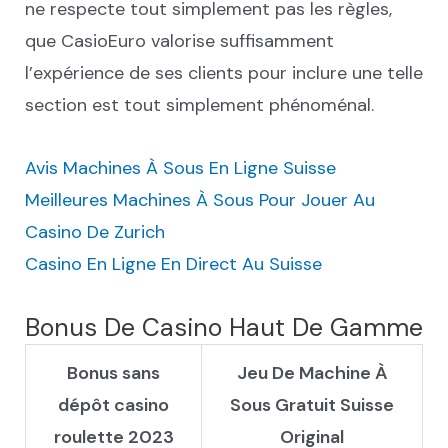
ne respecte tout simplement pas les règles,
que CasioEuro valorise suffisamment
l’expérience de ses clients pour inclure une telle
section est tout simplement phénoménal.
Avis Machines À Sous En Ligne Suisse
Meilleures Machines À Sous Pour Jouer Au
Casino De Zurich
Casino En Ligne En Direct Au Suisse
Bonus De Casino Haut De Gamme
Bonus sans
Jeu De Machine À
dépôt casino
Sous Gratuit Suisse
roulette 2023
Original