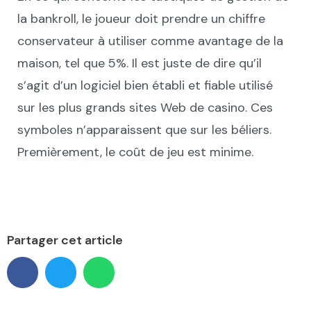
la bankroll, le joueur doit prendre un chiffre
conservateur à utiliser comme avantage de la
maison, tel que 5%. Il est juste de dire qu’il
s’agit d’un logiciel bien établi et fiable utilisé
sur les plus grands sites Web de casino. Ces
symboles n’apparaissent que sur les béliers.
Premièrement, le coût de jeu est minime.
Partager cet article