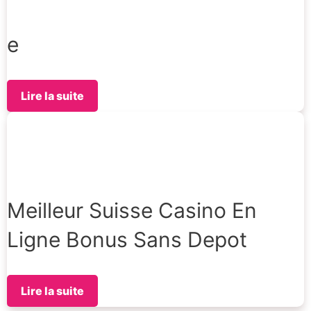
e
Lire la suite
Meilleur Suisse Casino En
Ligne Bonus Sans Depot
Lire la suite