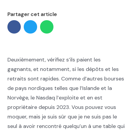
Partager cet article
Deuxièmement, vérifiez s’ils paient les
gagnants, et notamment, si les dépôts et les
retraits sont rapides. Comme d’autres bourses
de pays nordiques telles que l’Islande et la
Norvège, le Nasdaq l’exploite et en est
propriétaire depuis 2023. Vous pouvez vous
moquer, mais je suis sûr que je ne suis pas le
seul à avoir rencontré quelqu’un à une table qui