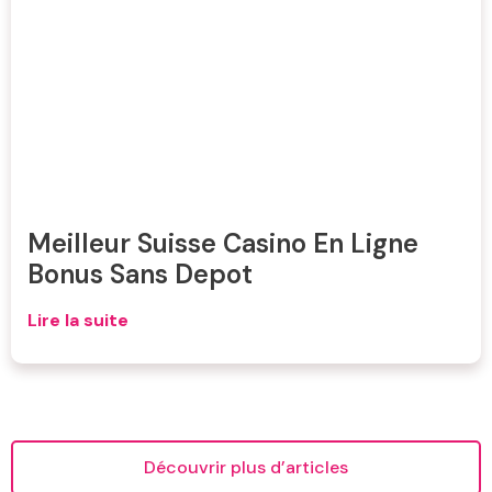
Meilleur Suisse Casino En Ligne
Bonus Sans Depot
Lire la suite
Découvrir plus d’articles