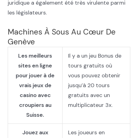
juridique a également été très virulente parmi
les législateurs.
Machines À Sous Au Cœur De
Genève
Les meilleurs
Il y a un jeu Bonus de
sites en ligne
tours gratuits où
pour jouer à de
vous pouvez obtenir
vrais jeux de
jusqu’à 20 tours
casino avec
gratuits avec un
croupiers au
multiplicateur 3x.
Suisse.
Jouez aux
Les joueurs en