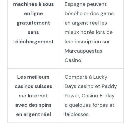
machines à sous
Espagne peuvent
en ligne
bénéficier des gams
gratuitement
en argent réel les
sans
mieux notés lors de
téléchargement
leur inscription sur
Marcaapuestas
Casino.
Les meilleurs
Comparé à Lucky
casinos suisses
Days casino et Paddy
sur Internet
Power, Casino Friday
avec des spins
a quelques forces et
en argent réel
faiblesses.