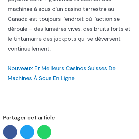
machines à sous d’un casino terrestre au
Canada est toujours l’endroit où l’action se
déroule – des lumières vives, des bruits forts et
le tintamarre des jackpots qui se déversent
continuellement.
Nouveaux Et Meilleurs Casinos Suisses De
Machines À Sous En Ligne
Partager cet article