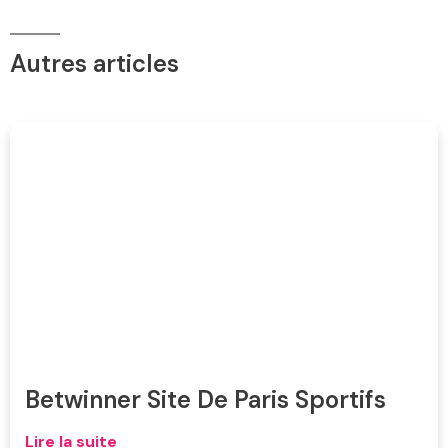
Autres articles
Betwinner Site De Paris Sportifs
Lire la suite