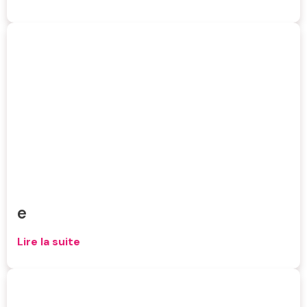
e
Lire la suite