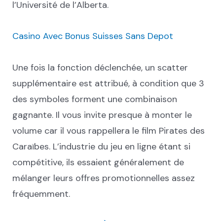
l’Université de l’Alberta.
Casino Avec Bonus Suisses Sans Depot
Une fois la fonction déclenchée, un scatter
supplémentaire est attribué, à condition que 3
des symboles forment une combinaison
gagnante. Il vous invite presque à monter le
volume car il vous rappellera le film Pirates des
Caraïbes. L’industrie du jeu en ligne étant si
compétitive, ils essaient généralement de
mélanger leurs offres promotionnelles assez
fréquemment.