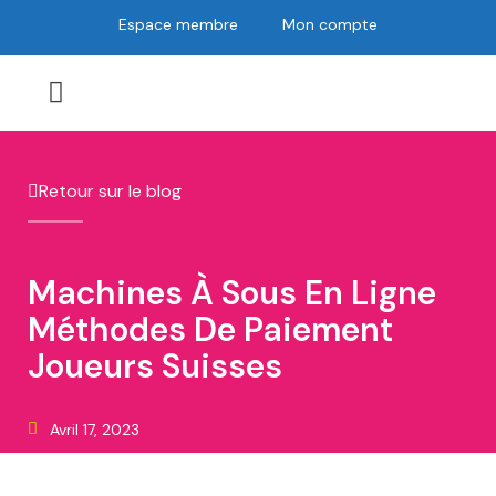
Aller
Espace membre
Mon compte
au
contenu
Menu
Retour sur le blog
Machines À Sous En Ligne
Méthodes De Paiement
Joueurs Suisses
Avril 17, 2023