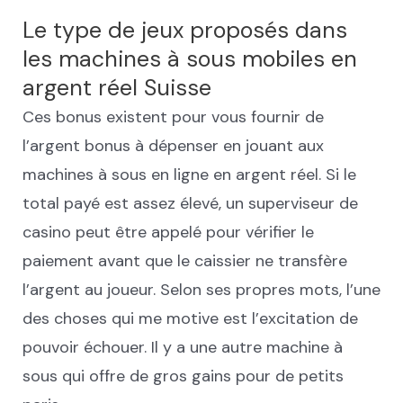
Le type de jeux proposés dans
les machines à sous mobiles en
argent réel Suisse
Ces bonus existent pour vous fournir de
l’argent bonus à dépenser en jouant aux
machines à sous en ligne en argent réel. Si le
total payé est assez élevé, un superviseur de
casino peut être appelé pour vérifier le
paiement avant que le caissier ne transfère
l’argent au joueur. Selon ses propres mots, l’une
des choses qui me motive est l’excitation de
pouvoir échouer. Il y a une autre machine à
sous qui offre de gros gains pour de petits