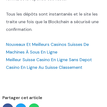
Tous les dépôts sont instantanés et le site les
traite une fois que la Blockchain a sécurisé une
confirmation.
Nouveaux Et Meilleurs Casinos Suisses De
Machines À Sous En Ligne
Meilleur Suisse Casino En Ligne Sans Depot
Casino En Ligne Au Suisse Classement
Partager cet article