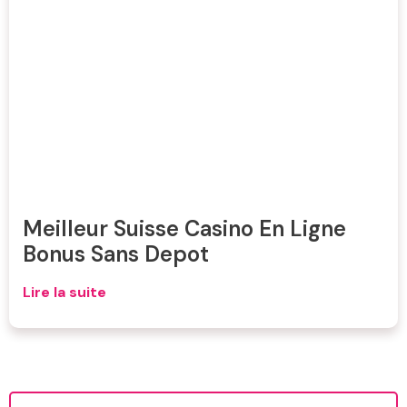
Meilleur Suisse Casino En Ligne
Bonus Sans Depot
Lire la suite