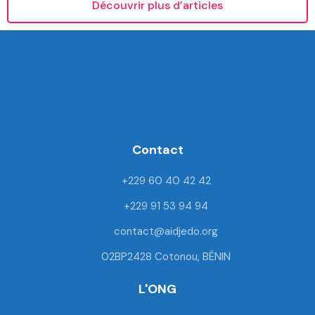
Découvrir plus d’articles
F
T
Y
I
a
w
o
n
c
i
u
s
e
t
t
t
Contact
b
t
u
a
o
e
b
g
+229 60 40 42 42
o
r
e
r
k
a
+229 91 53 94 94
m
contact@aidjedo.org
02BP2428 Cotonou, BÉNIN
L'ONG