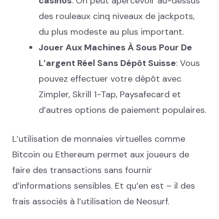
casinos
: On peut apercevoir au-dessus
des rouleaux cinq niveaux de jackpots,
du plus modeste au plus important.
Jouer Aux Machines À Sous Pour De
L’argent Réel Sans Dépôt Suisse
: Vous
pouvez effectuer votre dépôt avec
Zimpler, Skrill 1-Tap, Paysafecard et
d’autres options de paiement populaires.
L’utilisation de monnaies virtuelles comme
Bitcoin ou Ethereum permet aux joueurs de
faire des transactions sans fournir
d’informations sensibles. Et qu’en est – il des
frais associés à l’utilisation de Neosurf.