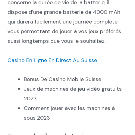
concerne la durée de vie de la batterie, il
dispose d’une grande batterie de 4000 mAh
qui durera facilement une journée complète
vous permettant de jouer à vos jeux préférés
aussi longtemps que vous le souhaitez.
Casino En Ligne En Direct Au Suisse
Bonus De Casino Mobile Suisse
Jeux de machines de jeu vidéo gratuits
2023
Comment jouer avec les machines à
sous 2023