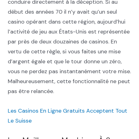
conduire directement à la déception. Si au
début des années 70 il n’y avait qu’un seul
casino opérant dans cette région, aujourd’hui
l’activité de jeu aux États-Unis est représentée
par près de deux douzaines de casinos. En
vertu de cette règle, si vous faites une mise
d’argent égale et que le tour donne un zéro,
vous ne perdez pas instantanément votre mise.
Malheureusement, cette fonctionnalité ne peut
pas être relancée.
Les Casinos En Ligne Gratuits Acceptent Tout
Le Suisse