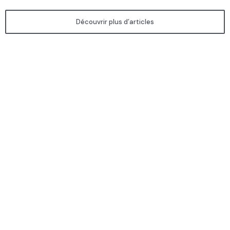
Découvrir plus d’articles
F
T
Y
I
a
w
o
n
c
i
u
s
e
t
t
t
Contact
b
t
u
a
o
e
b
g
+229 60 40 42 42
o
r
e
r
k
a
+229 91 53 94 94
m
contact@aidjedo.org
02BP2428 Cotonou, BÉNIN
L'ONG