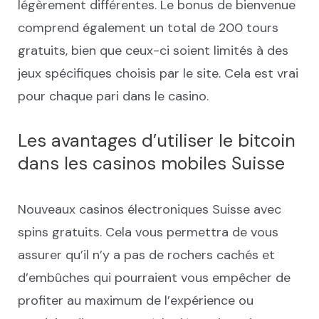
légèrement différentes. Le bonus de bienvenue
comprend également un total de 200 tours
gratuits, bien que ceux-ci soient limités à des
jeux spécifiques choisis par le site. Cela est vrai
pour chaque pari dans le casino.
Les avantages d’utiliser le bitcoin
dans les casinos mobiles Suisse
Nouveaux casinos électroniques Suisse avec
spins gratuits. Cela vous permettra de vous
assurer qu’il n’y a pas de rochers cachés et
d’embûches qui pourraient vous empêcher de
profiter au maximum de l’expérience ou