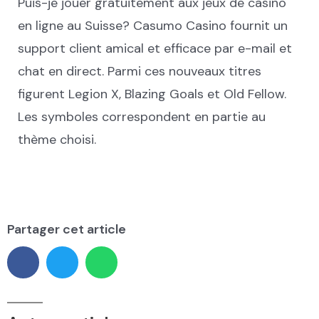
Puis-je jouer gratuitement aux jeux de casino
en ligne au Suisse? Casumo Casino fournit un
support client amical et efficace par e-mail et
chat en direct. Parmi ces nouveaux titres
figurent Legion X, Blazing Goals et Old Fellow.
Les symboles correspondent en partie au
thème choisi.
Partager cet article