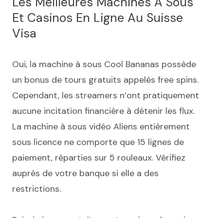
Les Meilleures Machines À Sous
Et Casinos En Ligne Au Suisse
Visa
Oui, la machine à sous Cool Bananas possède
un bonus de tours gratuits appelés free spins.
Cependant, les streamers n’ont pratiquement
aucune incitation financière à détenir les flux.
La machine à sous vidéo Aliens entièrement
sous licence ne comporte que 15 lignes de
paiement, réparties sur 5 rouleaux. Vérifiez
auprès de votre banque si elle a des
restrictions.