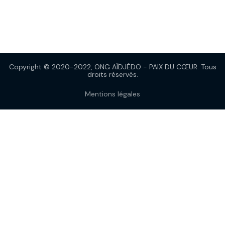
Devenir partenaire
Copyright © 2020-2022, ONG AÏDJÈDO - PAIX DU CŒUR. Tous
droits réservés.
Mentions légales