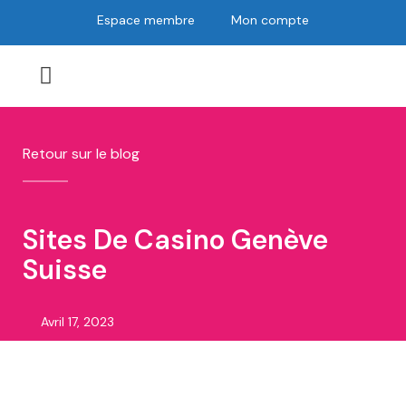
Aller
Espace membre
Mon compte
au
contenu
Menu
Retour sur le blog
Sites De Casino Genève
Suisse
Avril 17, 2023