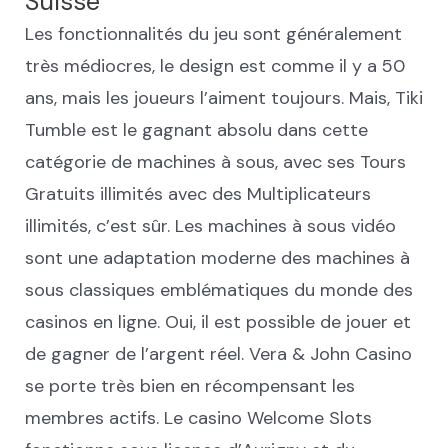
Suisse
Les fonctionnalités du jeu sont généralement
très médiocres, le design est comme il y a 50
ans, mais les joueurs l’aiment toujours. Mais, Tiki
Tumble est le gagnant absolu dans cette
catégorie de machines à sous, avec ses Tours
Gratuits illimités avec des Multiplicateurs
illimités, c’est sûr. Les machines à sous vidéo
sont une adaptation moderne des machines à
sous classiques emblématiques du monde des
casinos en ligne. Oui, il est possible de jouer et
de gagner de l’argent réel. Vera & John Casino
se porte très bien en récompensant les
membres actifs. Le casino Welcome Slots