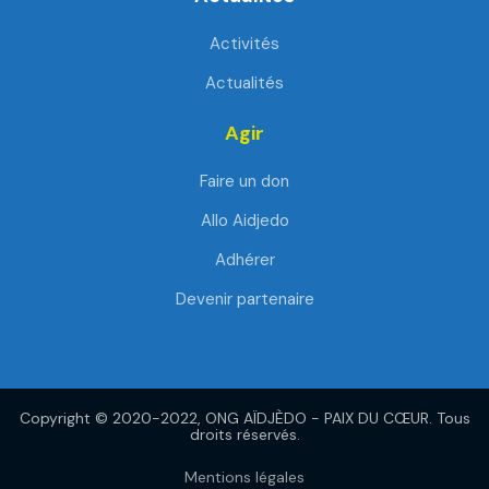
Activités
Actualités
Agir
Faire un don
Allo Aidjedo
Adhérer
Devenir partenaire
Copyright © 2020-2022, ONG AÏDJÈDO - PAIX DU CŒUR. Tous
droits réservés.
Mentions légales