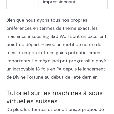
impressionnant.
Bien que nous ayons tous nos propres
préférences en termes de thème exact, les
machines à sous Big Bad Wolf sont un excellent
point de départ – avec un motif de conte de
fées intemporel et des gains potentiellement
importants. Le méga jackpot progressif a payé
un incroyable 13 fois en PA depuis le lancement
de Divine Fortune au début de l’été dernier.
Tutoriel sur les machines à sous
virtuelles suisses
De plus, les Termes et conditions, à propos de