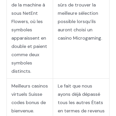
de la machine à
sûrs de trouver la
sous NetEnt
meilleure sélection
Flowers, où les
possible lorsqu’ils
symboles
auront choisi un
apparaissent en
casino Microgaming.
double et paient
comme deux
symboles
distincts.
Meilleurs casinos
Le fait que nous
virtuels Suisse
ayons déjà dépassé
codes bonus de
tous les autres États
bienvenue.
en termes de revenus