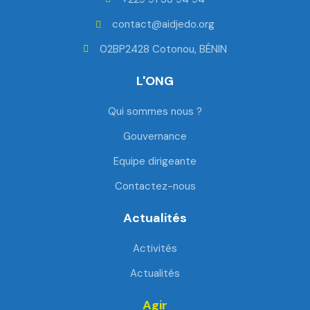
m
contact@aidjedo.org
02BP2428 Cotonou, BÉNIN
L'ONG
Qui sommes nous ?
Gouvernance
Equipe dirigeante
Contactez-nous
Actualités
Activités
Actualités
Agir