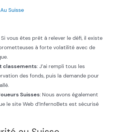
 Au Suisse
: Si vous êtes prêt à relever le défi, il existe
ometteuses à forte volatilité avec de
que.
et classements
: J’ai rempli tous les
ervation des fonds, puis la demande pour
allé.
Joueurs Suisses
: Nous avons également
e le site Web d’InfernoBets est sécurisé