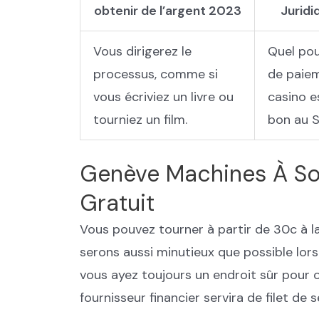
obtenir de l’argent 2023
Juridi
Vous dirigerez le
Quel po
processus, comme si
de paie
vous écriviez un livre ou
casino e
tourniez un film.
bon au S
Genève Machines À So
Gratuit
Vous pouvez tourner à partir de 30c à la 
serons aussi minutieux que possible lors
vous ayez toujours un endroit sûr pour ob
fournisseur financier servira de filet de 