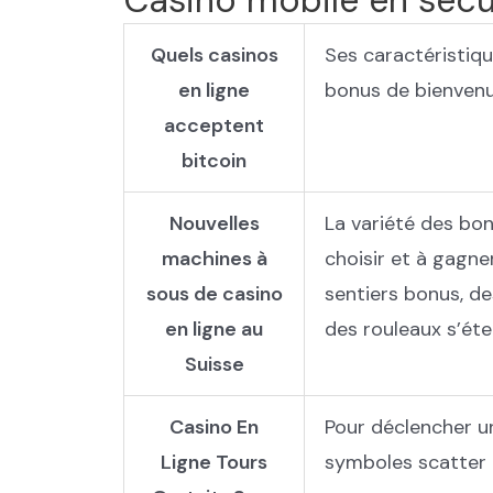
Casino mobile en sécu
Quels casinos
Ses caractéristiqu
en ligne
bonus de bienvenu
acceptent
bitcoin
Nouvelles
La variété des bon
machines à
choisir et à gagne
sous de casino
sentiers bonus, d
en ligne au
des rouleaux s’éte
Suisse
Casino En
Pour déclencher u
Ligne Tours
symboles scatter o