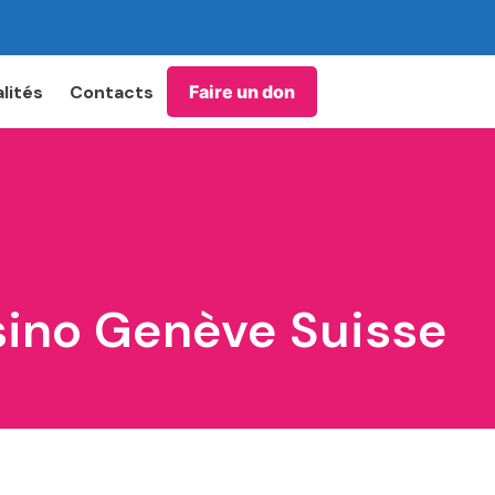
lités
Contacts
Faire un don
sino Genève Suisse