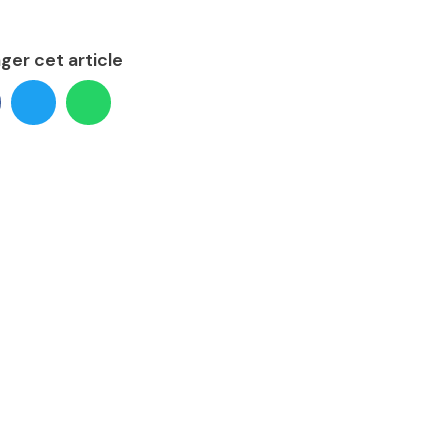
ger cet article