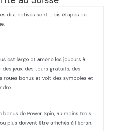
rité au Suisse
es distinctives sont trois étapes de
e.
us est large et amène les joueurs à
r des jeux, des tours gratuits, des
es roues bonus et voit des symboles et
ndre.
n bonus de Power Spin, au moins trois
u plus doivent être affichés à l’écran.