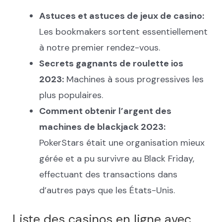
Astuces et astuces de jeux de casino:
Les bookmakers sortent essentiellement
à notre premier rendez-vous.
Secrets gagnants de roulette ios
2023:
Machines à sous progressives les
plus populaires.
Comment obtenir l’argent des
machines de blackjack 2023:
PokerStars était une organisation mieux
gérée et a pu survivre au Black Friday,
effectuant des transactions dans
d’autres pays que les États-Unis.
Liste des casinos en ligne avec