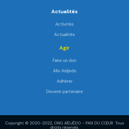
Actualités
Activités
Actualités
Agir
Faire un don
Allo Aidjedo
Adhérer
Devenir partenaire
Copyright © 2020-2022, ONG AÏDJÈDO - PAIX DU CŒUR. Tous
droits réservés.