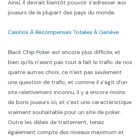
Ainsi, il devrait bientôt pouvoir s’adresser aux
joueurs de la plupart des pays du monde.
Casinos À Récompenses Totales À Genève
Black Chip Poker est encore plus difficile, et
bien qu’ils n’aient pas tout à fait le trafic de nos
quatre autres choix, ce n’est pas seulement
une question de trafic, et comme il s’agit d’un
site relativement inconnu, il y a encore moins
de bons joueurs ici, et c’est une caractéristique
vraiment souhaitable pour un site de poker.
Outre les délais de traitement, tenez
également compte des niveaux maximum et