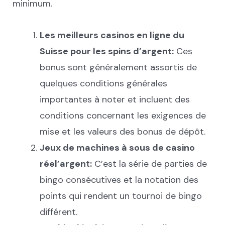
minimum.
Les meilleurs casinos en ligne du
Suisse pour les spins d’argent:
Ces
bonus sont généralement assortis de
quelques conditions générales
importantes à noter et incluent des
conditions concernant les exigences de
mise et les valeurs des bonus de dépôt.
Jeux de machines à sous de casino
réel’argent:
C’est la série de parties de
bingo consécutives et la notation des
points qui rendent un tournoi de bingo
différent.