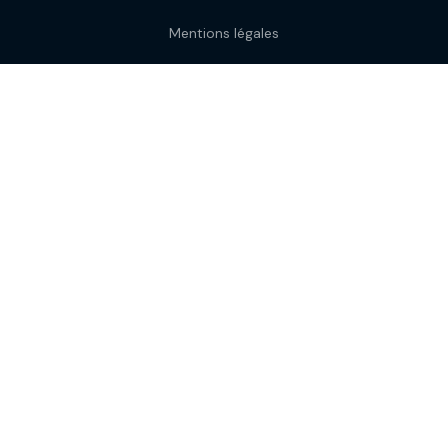
Mentions légales