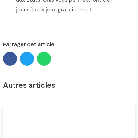
jouer à des jeux gratuitement.
Partager cet article
Autres articles