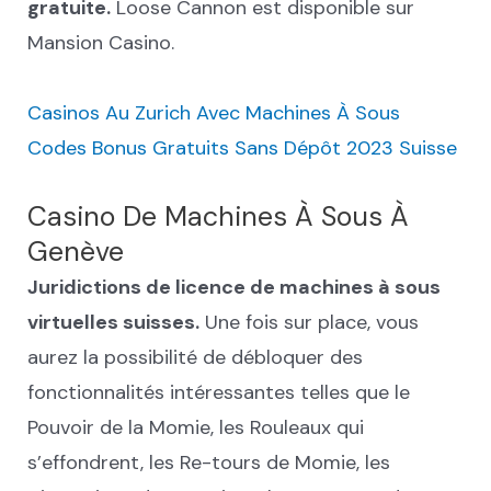
gratuite.
Loose Cannon est disponible sur
Mansion Casino.
Casinos Au Zurich Avec Machines À Sous
Codes Bonus Gratuits Sans Dépôt 2023 Suisse
Casino De Machines À Sous À
Genève
Juridictions de licence de machines à sous
virtuelles suisses.
Une fois sur place, vous
aurez la possibilité de débloquer des
fonctionnalités intéressantes telles que le
Pouvoir de la Momie, les Rouleaux qui
s’effondrent, les Re-tours de Momie, les