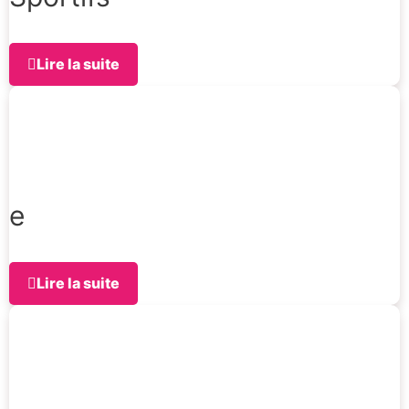
Lire la suite
e
Lire la suite