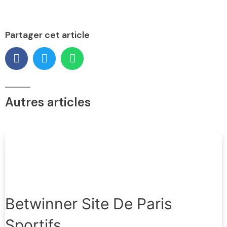
Partager cet article
Autres articles
Betwinner Site De Paris
Sportifs