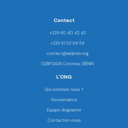
a
w
o
n
c
i
u
s
e
t
t
t
Contact
b
t
u
a
o
e
b
g
+229 60 40 42 42
o
r
e
r
k
a
+229 91 53 94 94
m
contact@aidjedo.org
02BP2428 Cotonou, BÉNIN
L'ONG
Qui sommes nous ?
Gouvernance
Equipe dirigeante
Contactez-nous