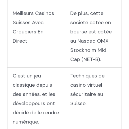
Meilleurs Casinos
De plus, cette
Suisses Avec
société cotée en
Croupiers En
bourse est cotée
Direct.
au Nasdaq OMX
Stockholm Mid
Cap (NET-B).
C’est un jeu
Techniques de
classique depuis
casino virtuel
des années, et les
sécuritaire au
développeurs ont
Suisse.
décidé de le rendre
numérique.