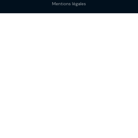
Mentions légales