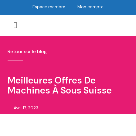
Aller
Espace membre
Mon compte
au
contenu
Menu
Retour sur le blog
Meilleures Offres De
Machines À Sous Suisse
Avril 17, 2023