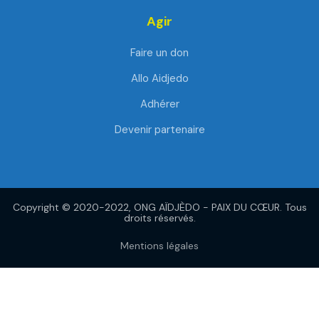
Agir
Faire un don
Allo Aidjedo
Adhérer
Devenir partenaire
Copyright © 2020-2022, ONG AÏDJÈDO - PAIX DU CŒUR. Tous
droits réservés.
Mentions légales