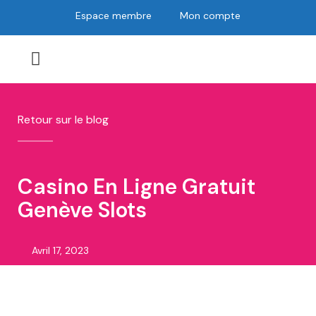
Aller
Espace membre
Mon compte
au
contenu
Menu
Retour sur le blog
Casino En Ligne Gratuit
Genève Slots
Avril 17, 2023