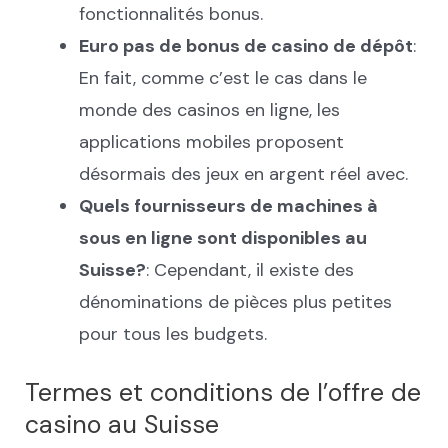
fonctionnalités bonus.
Euro pas de bonus de casino de dépôt
:
En fait, comme c’est le cas dans le
monde des casinos en ligne, les
applications mobiles proposent
désormais des jeux en argent réel avec.
Quels fournisseurs de machines à
sous en ligne sont disponibles au
Suisse?
: Cependant, il existe des
dénominations de pièces plus petites
pour tous les budgets.
Termes et conditions de l’offre de
casino au Suisse