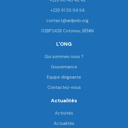
o
r
e
r
k
a
+229 91 53 94 94
m
contact@aidjedo.org
02BP2428 Cotonou, BÉNIN
L'ONG
Qui sommes nous ?
Gouvernance
Equipe dirigeante
Contactez-nous
Actualités
Activités
Actualités