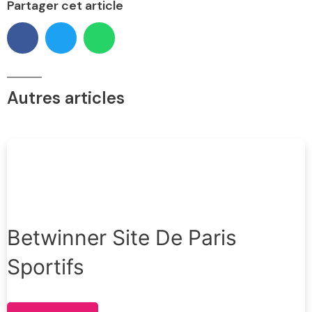
Partager cet article
Autres articles
Betwinner Site De Paris
Sportifs