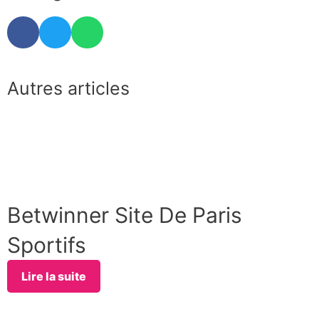
Autres articles
Betwinner Site De Paris
Sportifs
Lire la suite