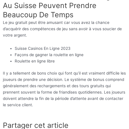
Au Suisse Peuvent Prendre
Beaucoup De Temps
Le jeu gratuit peut être amusant car vous avez la chance
d’acquérir des compétences de jeu sans avoir à vous soucier de
votre argent.
Suisse Casinos En Ligne 2023
Façons de gagner la roulette en ligne
Roulette en ligne libre
Il y a tellement de bons choix qui font qu’il est vraiment difficile les
joueurs de prendre une décision. Le système de bonus comprend
généralement des rechargements et des tours gratuits qui
prennent souvent la forme de friandises quotidiennes. Les joueurs
doivent attendre la fin de la période d’attente avant de contacter
le service client.
Partager cet article