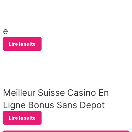
e
Lire la suite
Meilleur Suisse Casino En
Ligne Bonus Sans Depot
Lire la suite